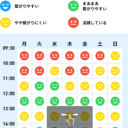
まあまあ
繋がりやすい
繋がりやすい
やや
繋がりにくい
混雑している
月
火
水
木
金
土
日