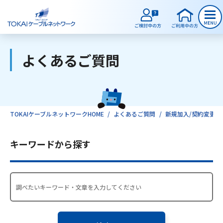
よくあるご質問
ご検討中のお客様
ご利用中のお客様
TOKAIケーブルネットワークHOME
よくあるご質問
新規加入/契約変更/
サービスのご案内
キーワードから探す
インターネット
テレビ