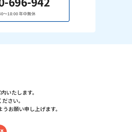
0-696-942
0〜18:00 年中無休
案内いたします。
ください。
ようお願い申し上げます。