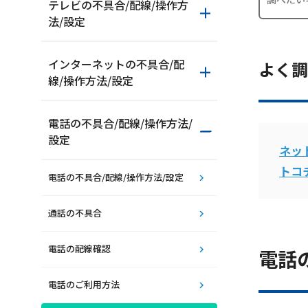
テレビの不具合/配線/操作方
法/設定
インターネットの不具合/配
よく調
線/操作方法/設定
電話の不具合/配線/操作方法/
設定
ネッ
おトクな情報
トコ
電話の不具合/配線/操作方法/設定
通話の不具合
対応エリア
電話の配線確認
電話
電話のご利用方法