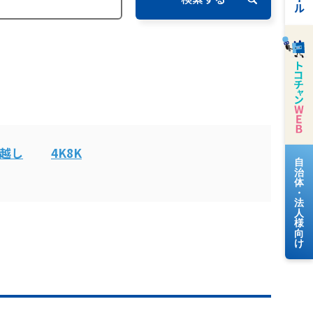
越し
4K8K
料金案内
よくあるご質問