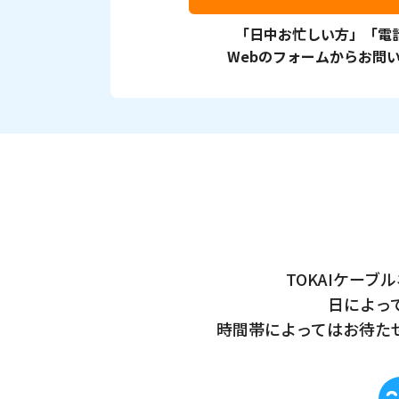
「日中お忙しい方」「電
Webのフォームからお問
TOKAIケー
日によっ
時間帯によってはお待た