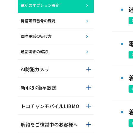
電話のオプション設定
発信可否番号の確認
国際電話の掛け方
通話明細の確認
おトクなプラン
AI防犯カメラ
パンフレット・チラ
新4K8K衛星放送
トコチャンモバイルLIBMO
解約をご検討中のお客様へ