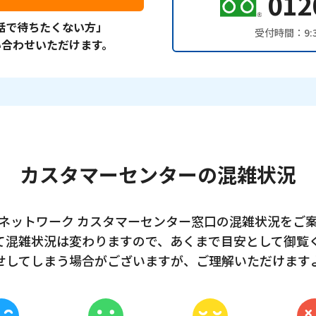
012
話で待ちたくない方」
受付時間：9:3
い合わせいただけます。
カスタマーセンターの
混雑状況
ブルネットワーク カスタマーセンター窓口の混雑状況をご
て混雑状況は変わりますので、あくまで目安として御覧
せしてしまう場合がございますが、ご理解いただけます