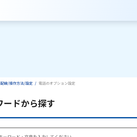
配線/操作方法/設定
電話のオプション設定
サービスのご案内
ワードから探す
インターネット
テレビ