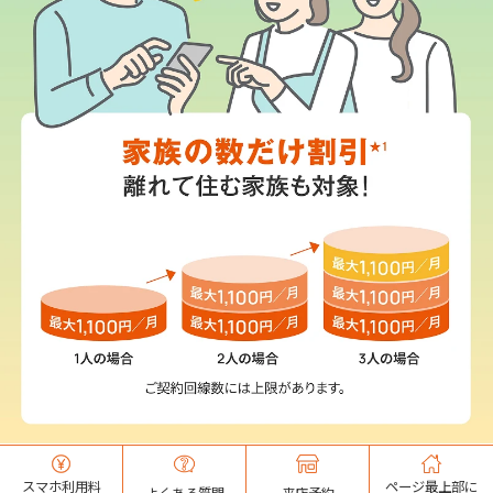
Webメール
おトクなプラン
パンフレット・チラシ
会社案内
お知らせ
スマホ利用料
ページ最上部に