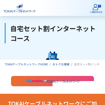
自宅セット割インターネット
ご検討中のお客様
コース
ご利用中のお客様
TOKAIケーブルネットワークHOME
おトクな情報
自宅セット割インターネ
サービスのご案内
インターネット
テレビ
TOKAIケーブルネットワークにご加