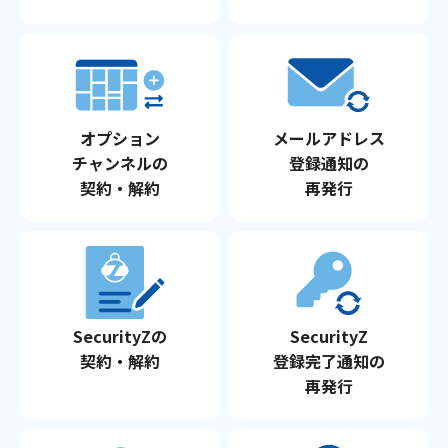
サイトマップ
ウェブサイトのご利用について
放送基準
オプション
メールアドレス
安全・安心マーク
チャンネルの
登録通知の
契約・解約
再発行
安全・安心ガイド
放送番組審議会議事録
情報セキュリティ基本方針
ご利用約款・重要事項説明書
SecurityZの
SecurityZ
契約・解約
登録完了通知の
プライバシーポリシー
再発行
広告掲載のご案内