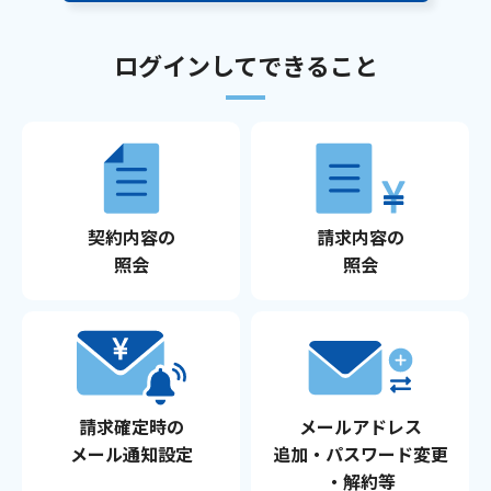
ログインしてできること
Webメール
契約内容の
請求内容の
おトクなプラン
照会
照会
パンフレット・チラシ
会社案内
請求確定時の
メールアドレス
お知らせ
メール通知設定
追加・パスワード変更
・解約等