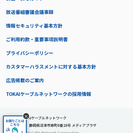
放送番組審議会議事録
情報セキュリティ基本方針
ご利用約款・重要事項説明書
プライバシーポリシー
カスタマーハラスメントに対する基本方針
広告掲載のご案内
TOKAIケーブルネットワークの採用情報
×
株式会社TOKAIケーブルネットワーク
〒410-0053 静岡県沼津市寿町8番28号 メディアプラザ
© 2024 TOKAI Cable Network Corporation