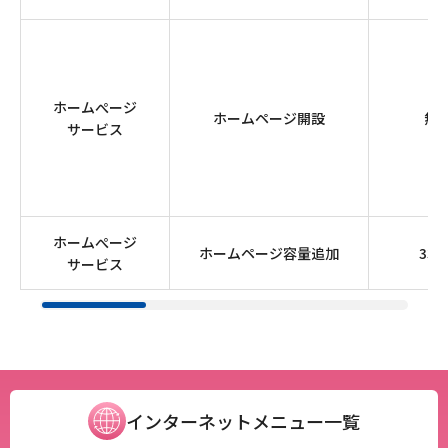
ホームぺージ
ホームページ開設
無
サービス
ホームぺージ
ホームページ容量追加
330
サービス
インターネットメニュー一覧