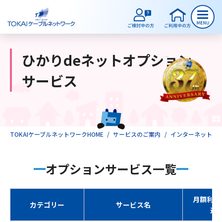
ひかりdeネットオプション
ご検討中のお客様
サービス
ご利用中のお客様
TOKAIケーブルネットワークHOME
サービスのご案内
インターネット（ひ
サービスのご案内
オプションサービス一覧
インターネット
月額利用
カテゴリー
サービス名
テレビ
込