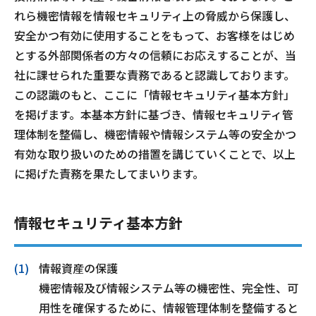
れら機密情報を情報セキュリティ上の脅威から保護し、
安全かつ有効に使用することをもって、お客様をはじめ
Webメール
とする外部関係者の方々の信頼にお応えすることが、当
社に課せられた重要な責務であると認識しております。
この認識のもと、ここに「情報セキュリティ基本方針」
を掲げます。本基本方針に基づき、情報セキュリティ管
理体制を整備し、機密情報や情報システム等の安全かつ
有効な取り扱いのための措置を講じていくことで、以上
おトクなプラン
に掲げた責務を果たしてまいります。
パンフレット・チラシ
情報セキュリティ基本方針
会社案内
情報資産の保護
お知らせ
機密情報及び情報システム等の機密性、完全性、可
⽤性を確保するために、情報管理体制を整備すると