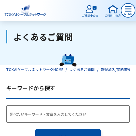
よくあるご質問
ご検討中のお客様
ご利用中のお客様
TOKAIケーブルネットワークHOME
よくあるご質問
新規加入/契約変更/
サービスのご案内
キーワードから探す
インターネット
テレビ