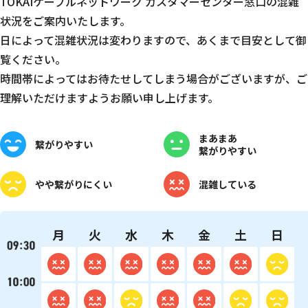
TOKAIケーブルネットワーク カスタマーセンター窓口の混雑
状況をご案内いたします。
日によって混雑状況は変わりますので、あくまで目安として御
覧ください。
時間帯によってはお待たせしてしまう場合がございますが、ご
理解いただけますようお願い申し上げます。
まあまあ
繋がりやすい
繋がりやすい
やや
繋がりにくい
混雑している
月
火
水
木
金
土
日