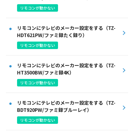
リモコンが動かない
Webメール
リモコンにテレビのメーカー設定をする（TZ-
HDT621PW/ファミ録たく録り）
リモコンが動かない
リモコンにテレビのメーカー設定をする（TZ-
おトクなプラン
HT3500BW/ファミ録4K）
リモコンが動かない
パンフレット・チラシ
会社案内
リモコンにテレビのメーカー設定をする（TZ-
BDT920PW/ファミ録ブルーレイ）
お知らせ
リモコンが動かない