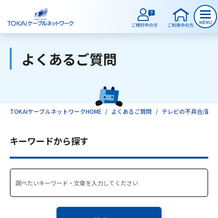
よくあるご質問
ご検討中のお客様
ご利用中のお客様
TOKAIケーブルネットワークHOME
よくあるご質問
テレビの不具合/配線
サービスのご案内
キーワードから探す
インターネット
テレビ