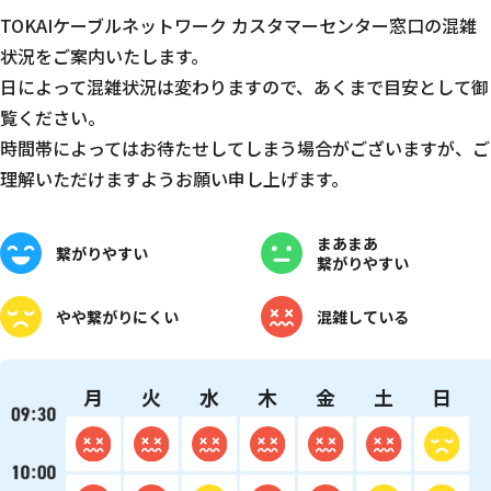
TOKAIケーブルネットワーク カスタマーセンター窓口の混雑
状況をご案内いたします。
日によって混雑状況は変わりますので、あくまで目安として御
覧ください。
時間帯によってはお待たせしてしまう場合がございますが、ご
理解いただけますようお願い申し上げます。
まあまあ
繋がりやすい
繋がりやすい
やや
繋がりにくい
混雑している
月
火
水
木
金
土
日