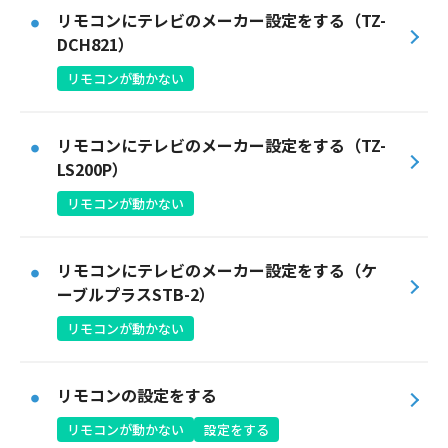
サイトマップ
リモコンにテレビのメーカー設定をする（TZ-
DCH821）
ウェブサイトのご利用について
リモコンが動かない
放送基準
リモコンにテレビのメーカー設定をする（TZ-
安全・安心マーク
LS200P）
安全・安心ガイド
リモコンが動かない
放送番組審議会議事録
リモコンにテレビのメーカー設定をする（ケ
情報セキュリティ基本方針
ーブルプラスSTB-2）
ご利用約款・重要事項説明書
リモコンが動かない
プライバシーポリシー
リモコンの設定をする
広告掲載のご案内
リモコンが動かない
設定をする