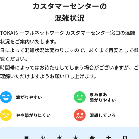
カスタマーセンターの
混雑状況
TOKAIケーブルネットワーク カスタマーセンター窓口の混雑
状況をご案内いたします。
日によって混雑状況は変わりますので、あくまで目安として御
覧ください。
時間帯によってはお待たせしてしまう場合がございますが、ご
理解いただけますようお願い申し上げます。
まあまあ
繋がりやすい
繋がりやすい
やや
繋がりにくい
混雑している
月
火
水
木
金
土
日