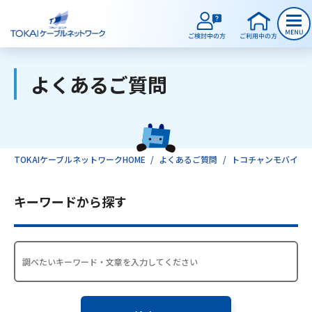
よくあるご質問
ご検討中のお客様
ご利用中のお客様
TOKAIケーブルネットワークHOME
よくあるご質問
トコチャンモバイルLI
サービスのご案内
キーワードから探す
インターネット
テレビ