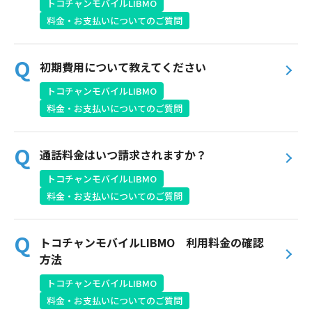
トコチャンモバイルLIBMO
サイトマップ
料金・お支払いについてのご質問
ウェブサイトのご利用について
初期費用について教えてください
放送基準
トコチャンモバイルLIBMO
安全・安心マーク
料金・お支払いについてのご質問
安全・安心ガイド
通話料金はいつ請求されますか？
放送番組審議会議事録
トコチャンモバイルLIBMO
料金・お支払いについてのご質問
情報セキュリティ基本方針
ご利用約款・重要事項説明書
トコチャンモバイルLIBMO 利用料金の確認
方法
プライバシーポリシー
トコチャンモバイルLIBMO
広告掲載のご案内
料金・お支払いについてのご質問