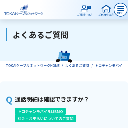
よくあるご質問
ご検討中のお客様
ご利用中のお客様
TOKAIケーブルネットワークHOME
よくあるご質問
トコチャンモバイルLI
サービスのご案内
通話明細は確認できますか？
インターネット
トコチャンモバイルLIBMO
テレビ
料金・お支払いについてのご質問