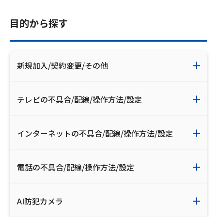
お電話でのお問い合わせ
受付時間：9:30〜18:00 年中無休
目的から探す
新規加入/契約変更/その他
Webメール
テレビの不具合/配線/操作方法/設定
インターネットの不具合/配線/操作方法/設定
電話の不具合/配線/操作方法/設定
おトクなプラン
AI防犯カメラ
パンフレット・チラシ