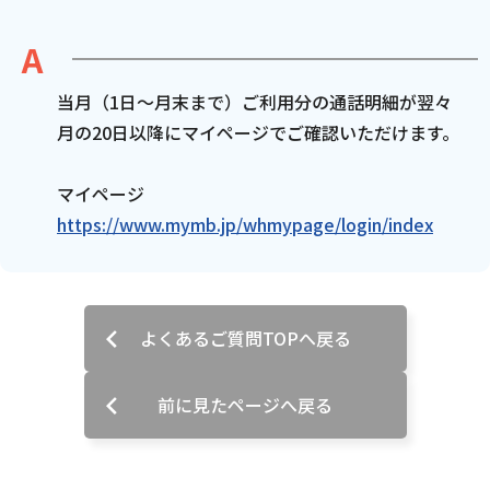
電話
当月（1日～月末まで）ご利用分の通話明細が翌々
動画配信
月の20日以降にマイページでご確認いただけます。
マイページ
https://www.mymb.jp/whmypage/login/index
おトクな情報
料金案内
よくあるご質問TOPへ戻る
よくあるご質問
対応エリア
前に見たページへ戻る