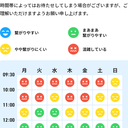
時間帯によってはお待たせしてしまう場合がございますが、ご
理解いただけますようお願い申し上げます。
まあまあ
繋がりやすい
繋がりやすい
やや
繋がりにくい
混雑している
月
火
水
木
金
土
日