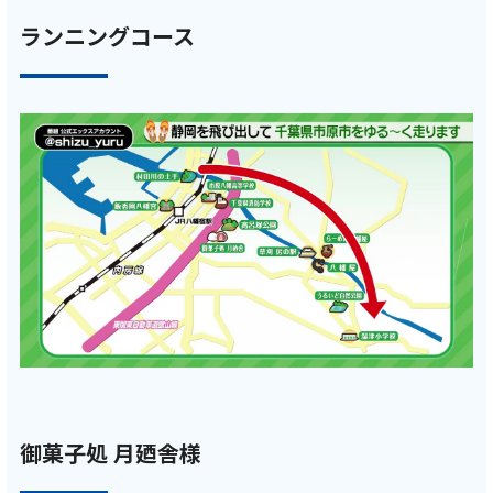
ランニングコース
御菓子処 月廼舎様