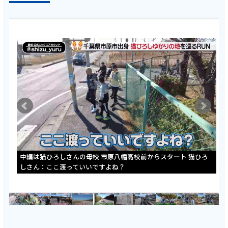
中編は猫ひろしさんの母校 市原八幡高校前からスタート 猫ひろ
しさん：ここ渡っていいですよね？