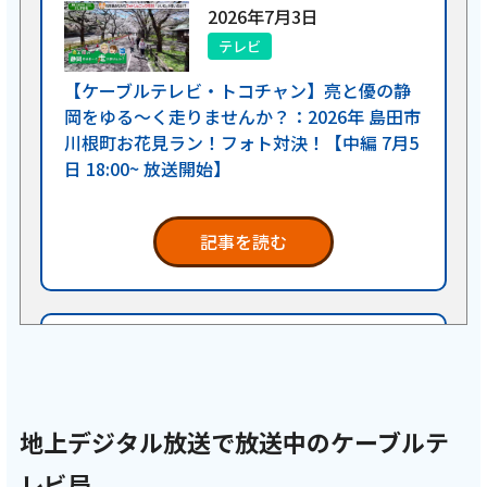
2026年7月3日
テレビ
【ケーブルテレビ・トコチャン】亮と優の静
岡をゆる～く走りませんか？：2026年 島田市
川根町お花見ラン！フォト対決！【中編 7月5
日 18:00~ 放送開始】
記事を読む
2026年6月23日
テレビ
【ケーブルテレビ・トコチャン】亮と優の静
地上デジタル放送で放送中のケーブルテ
岡をゆる～く走りませんか？：2026年 島田市
川根町お花見ラン！フォト対決！【前編 6月
レビ局