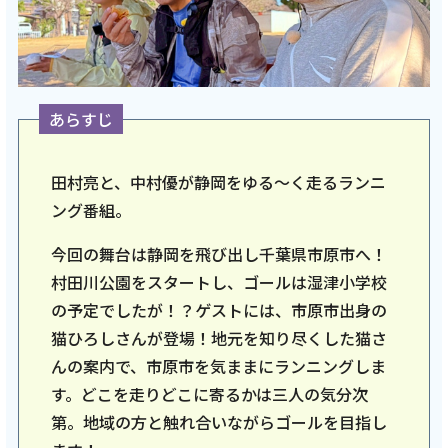
ご利用約款・重要事項説明書
プライバシーポリシー
広告掲載のご案内
あらすじ
田村亮と、中村優が静岡をゆる〜く走るランニ
ング番組。
今回の舞台は静岡を飛び出し千葉県市原市へ！
村田川公園をスタートし、ゴールは湿津小学校
の予定でしたが！？ゲストには、市原市出身の
猫ひろしさんが登場！地元を知り尽くした猫さ
んの案内で、市原市を気ままにランニングしま
す。どこを走りどこに寄るかは三人の気分次
第。地域の方と触れ合いながらゴールを目指し