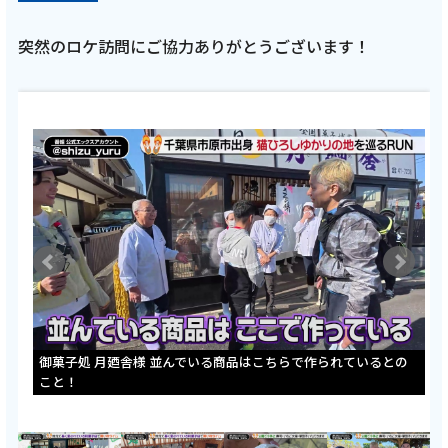
突然のロケ訪問にご協力ありがとうございます！
で
御菓子処 月廼舎様 並んでいる商品はこちらで作られているとの
こと！