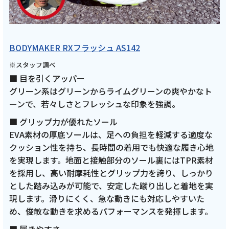
BODYMAKER RXフラッシュ AS142
※スタッフ調べ
■ 目を引くアッパー
グリーン系はグリーンからライムグリーンの爽やかなト
ーンで、若々しさとフレッシュな印象を強調。
■ グリップ力が優れたソール
EVA素材の厚底ソールは、足への負担を軽減する適度な
クッション性を持ち、長時間の着用でも快適な履き心地
を実現します。地面と接触部分のソール裏にはTPR素材
を採用し、高い耐摩耗性とグリップ力を誇り、しっかり
とした踏み込みが可能で、安定した蹴り出しと着地を実
現します。滑りにくく、急な動きにも対応しやすいた
め、俊敏な動きを求めるパフォーマンスを発揮します。
■ 履きやすさ