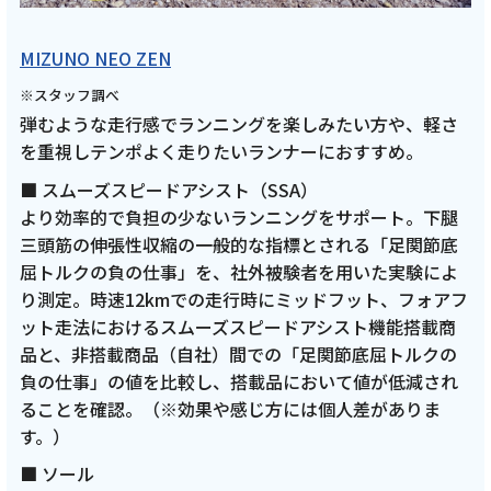
MIZUNO NEO ZEN
※スタッフ調べ
弾むような走行感でランニングを楽しみたい方や、軽さ
を重視しテンポよく走りたいランナーにおすすめ。
■ スムーズスピードアシスト（SSA）
より効率的で負担の少ないランニングをサポート。下腿
三頭筋の伸張性収縮の一般的な指標とされる「足関節底
屈トルクの負の仕事」を、社外被験者を用いた実験によ
り測定。時速12kmでの走行時にミッドフット、フォアフ
ット走法におけるスムーズスピードアシスト機能搭載商
品と、非搭載商品（自社）間での「足関節底屈トルクの
負の仕事」の値を比較し、搭載品において値が低減され
ることを確認。（※効果や感じ方には個人差がありま
す。）
■ ソール