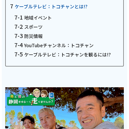
ケーブルテレビ：トコチャンとは!?
会社案内
地域イベント
スポーツ
お知らせ
防災情報
サイトマップ
YouTubeチャンネル：トコチャン
ケーブルテレビ：トコチャンを観るには!?
ウェブサイトのご利用について
放送基準
安全・安心マーク
安全・安心ガイド
放送番組審議会議事録
情報セキュリティ基本方針