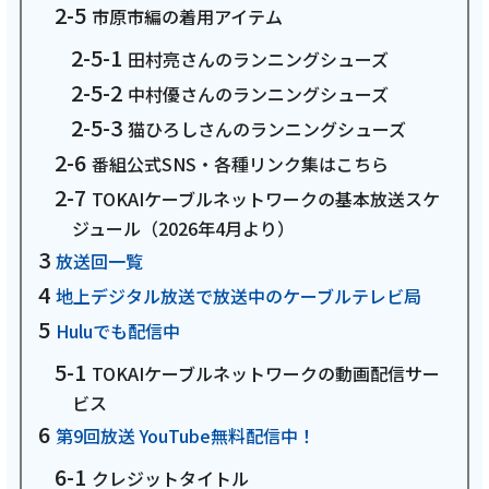
市原市編の着用アイテム
お電話でのお問い合わせ
受付時間：9:30〜18:00 年中無休
田村亮さんのランニングシューズ
中村優さんのランニングシューズ
猫ひろしさんのランニングシューズ
番組公式SNS・各種リンク集はこちら
Webメール
TOKAIケーブルネットワークの基本放送スケ
ジュール（2026年4月より）
放送回一覧
地上デジタル放送で放送中のケーブルテレビ局
Huluでも配信中
TOKAIケーブルネットワークの動画配信サー
ビス
おトクなプラン
第9回放送 YouTube無料配信中！
パンフレット・チラシ
クレジットタイトル