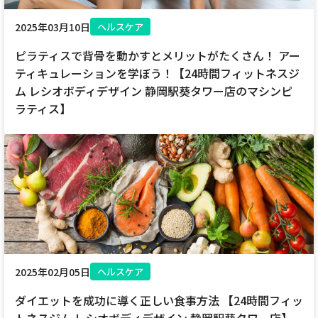
2025年03月10日
ヘルスケア
ピラティスで背骨を動かすとメリットがたくさん！ アー
ティキュレーションを学ぼう！【24時間フィットネスジ
ム レシオボディデザイン 静岡駅葵タワー店のマシンピ
ラティス】
2025年02月05日
ヘルスケア
ダイエットを成功に導く正しい食事方法 【24時間フィッ