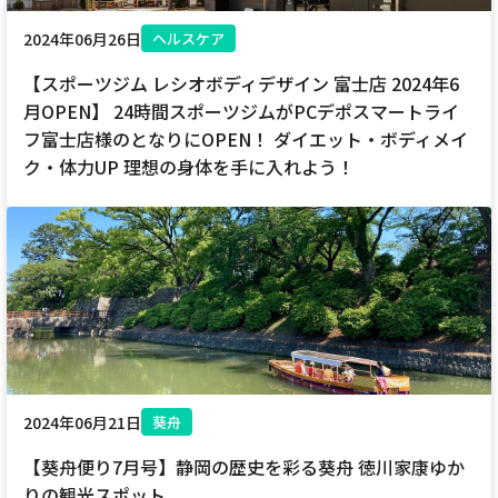
2024年06月26日
ヘルスケア
【スポーツジム レシオボディデザイン 富士店 2024年6
月OPEN】 24時間スポーツジムがPCデポスマートライ
フ富士店様のとなりにOPEN！ ダイエット・ボディメイ
ク・体力UP 理想の身体を手に入れよう！
2024年06月21日
葵舟
【葵舟便り7月号】静岡の歴史を彩る葵舟 徳川家康ゆか
りの観光スポット