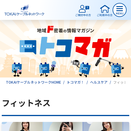
ご検討中のお客様
ご利用中のお客様
サービスのご案内
TOKAIケーブルネットワークHOME
トコマガ！
ヘルスケア
フィットネ
フィットネス
インターネット
テレビ