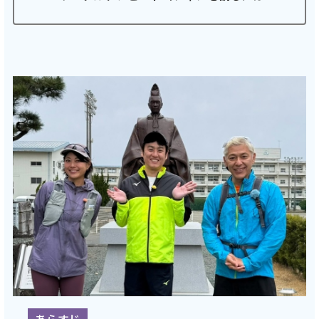
会社案内
お知らせ
サイトマップ
ウェブサイトのご利用について
放送基準
安全・安心マーク
安全・安心ガイド
放送番組審議会議事録
情報セキュリティ基本方針