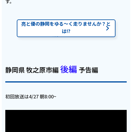
す。
亮と優の静岡をゆる～く走りませんか？と
は!?
詳細はコチラ
後編
静岡県 牧之原市編
予告編
初回放送は4/27 朝8:00~