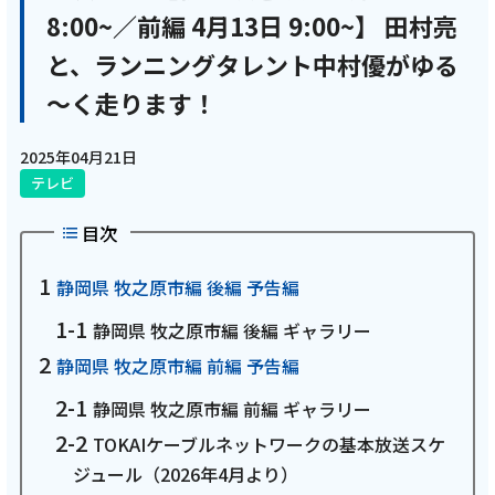
8:00~／前編 4月13日 9:00~】 田村亮
電話
と、ランニングタレント中村優がゆる
～く走ります！
動画配信
2025年04月21日
テレビ
目次
おトクな情報
料金案内
静岡県 牧之原市編 後編 予告編
静岡県 牧之原市編 後編 ギャラリー
静岡県 牧之原市編 前編 予告編
よくあるご質問
対応エリア
静岡県 牧之原市編 前編 ギャラリー
TOKAIケーブルネットワークの基本放送スケ
ジュール（2026年4月より）