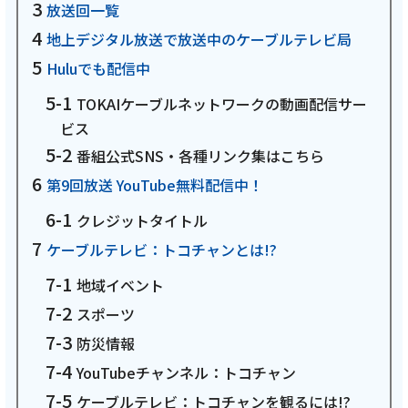
放送回一覧
お電話でのお問い合わせ
受付時間：9:30〜18:00 年中無休
地上デジタル放送で放送中のケーブルテレビ局
Huluでも配信中
TOKAIケーブルネットワークの動画配信サー
ビス
Webメール
番組公式SNS・各種リンク集はこちら
第9回放送 YouTube無料配信中！
クレジットタイトル
ケーブルテレビ：トコチャンとは!?
地域イベント
スポーツ
おトクなプラン
防災情報
YouTubeチャンネル：トコチャン
パンフレット・チラシ
ケーブルテレビ：トコチャンを観るには!?