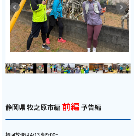
前編
静岡県 牧之原市編
予告編
初回放送は4/13 朝9:00~