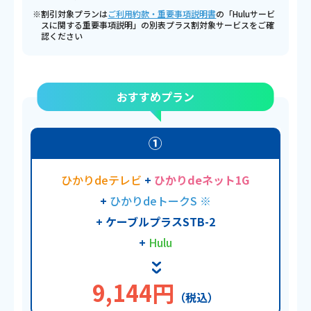
※割引対象プランは
ご利用約款・重要事項説明書
の「Huluサービ
スに関する重要事項説明」の別表プラス割対象サービスをご確
認ください
おすすめプラン
①
ひかりdeテレビ
+
ひかりdeネット1G
+
ひかりdeトークS ※
+ ケーブルプラスSTB-2
+
Hulu
9,144円
（税込）