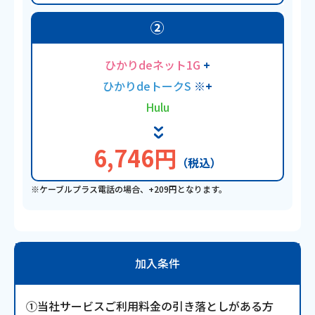
②
ひかりdeネット1G
+
ひかりdeトークS
※
+
Hulu
6,746円
（税込）
※ケーブルプラス電話の場合、+209円となります。
加入条件
①当社サービスご利用料金の引き落としがある方