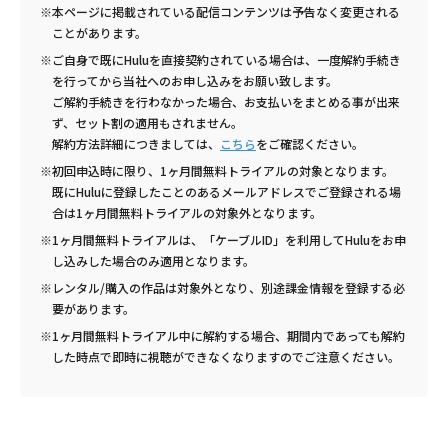
※本ページに掲載されている配信コンテンツは予告なく変更される
ことがあります。
※ご自身で既にHuluを直接契約されている場合は、一度解約手続き
を行ってから当社へのお申し込みをお願い致します。
ご解約手続きを行わなかった場合、お支払いをまとめる事が出来
ず、セット割の適用もされません。
解約方法詳細につきましては、
こちら
をご確認ください。
※初回申込時に限り、1ヶ月間無料トライアルの対象となります。
既にHuluに登録したことのあるメールアドレスでご登録される場
合は1ヶ月間無料トライアルの対象外となります。
※1ヶ月間無料トライアルは、「ケーブルID」を利用してHuluをお申
し込みした場合のみ適用となります。
※レンタル/購入の作品は対象外となり、別途課金情報を登録する必
要があります。
※1ヶ月間無料トライアル中に解約する場合、期間内であっても解約
した時点で即時に視聴ができなくなりますのでご注意ください。