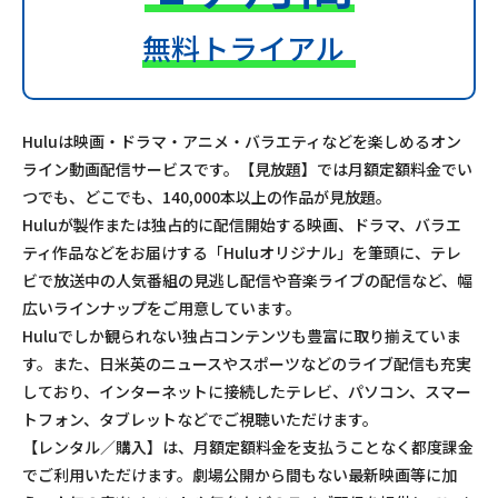
無料トライアル
Huluは映画・ドラマ・アニメ・バラエティなどを楽しめるオン
ライン動画配信サービスです。【見放題】では月額定額料金でい
つでも、どこでも、140,000本以上の作品が見放題。
Huluが製作または独占的に配信開始する映画、ドラマ、バラエ
ティ作品などをお届けする「Huluオリジナル」を筆頭に、テレ
ビで放送中の人気番組の見逃し配信や音楽ライブの配信など、幅
広いラインナップをご用意しています。
Huluでしか観られない独占コンテンツも豊富に取り揃えていま
す。また、日米英のニュースやスポーツなどのライブ配信も充実
しており、インターネットに接続したテレビ、パソコン、スマー
トフォン、タブレットなどでご視聴いただけます。
【レンタル／購入】は、月額定額料金を支払うことなく都度課金
でご利用いただけます。劇場公開から間もない最新映画等に加