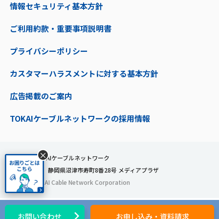
情報セキュリティ基本方針
ご利用約款・重要事項説明書
プライバシーポリシー
カスタマーハラスメントに対する基本方針
広告掲載のご案内
TOKAIケーブルネットワークの採用情報
×
株式会社TOKAIケーブルネットワーク
〒410-0053 静岡県沼津市寿町8番28号 メディアプラザ
© 2024 TOKAI Cable Network Corporation
お問い合わせ
お申し込み・資料請求