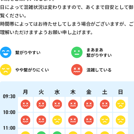
日によって混雑状況は変わりますので、あくまで目安として御
覧ください。
時間帯によってはお待たせしてしまう場合がございますが、ご
理解いただけますようお願い申し上げます。
まあまあ
繋がりやすい
繋がりやすい
やや
繋がりにくい
混雑している
月
火
水
木
金
土
日