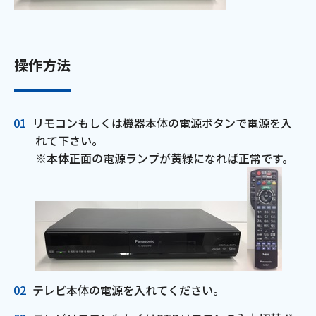
お電話でのお問い合わせ
受付時間：9:30〜18:00 年中無休
操作方法
Webメール
リモコンもしくは機器本体の電源ボタンで電源を入
れて下さい。
※本体正面の電源ランプが黄緑になれば正常です。
おトクなプラン
テレビ本体の電源を入れてください。
パンフレット・チラシ