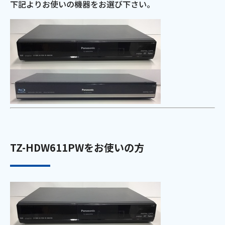
下記よりお使いの機器をお選び下さい。
電話
動画配信
おトクな情報
料金案内
TZ-HDW611PWをお使いの方
よくあるご質問
対応エリア