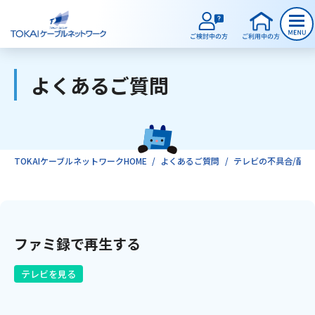
よくあるご質問
ご検討中のお客様
ご利用中のお客様
TOKAIケーブルネットワークHOME
よくあるご質問
テレビの不具合/配線
サービスのご案内
ファミ録で再生する
インターネット
テレビを見る
テレビ