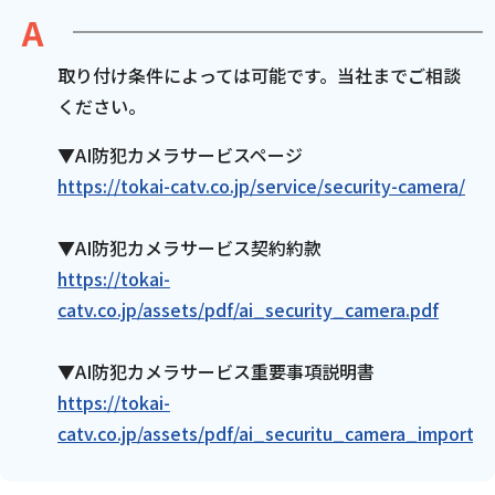
電話
取り付け条件によっては可能です。当社までご相談
ください。
動画配信
▼AI防犯カメラサービスページ
https://tokai-catv.co.jp/service/security-camera/
▼AI防犯カメラサービス契約約款
おトクな情報
料金案内
https://tokai-
catv.co.jp/assets/pdf/ai_security_camera.pdf
▼AI防犯カメラサービス重要事項説明書
よくあるご質問
対応エリア
https://tokai-
catv.co.jp/assets/pdf/ai_securitu_camera_importan