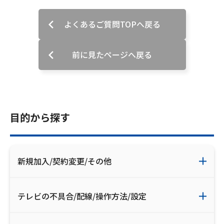
お電話でのお問い合わせ
受付時間：9:30〜18:00 年中無休
よくあるご質問TOPへ戻る
前に見たページへ戻る
Webメール
目的から探す
新規加入/契約変更/その他
おトクなプラン
テレビの不具合/配線/操作方法/設定
パンフレット・チラシ