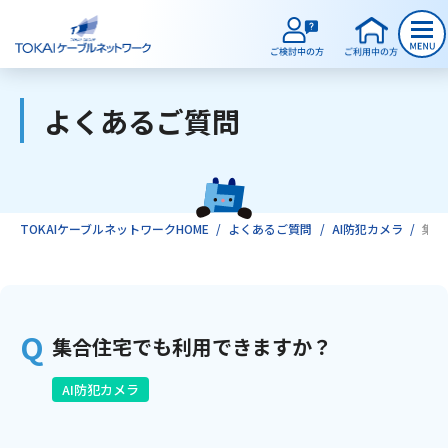
よくあるご質問
ご検討中のお客様
ご利用中のお客様
TOKAIケーブルネットワークHOME
よくあるご質問
AI防犯カメラ
集合
サービスのご案内
集合住宅でも利用できますか？
インターネット
AI防犯カメラ
テレビ