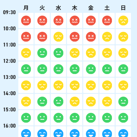
月
火
水
木
金
土
日