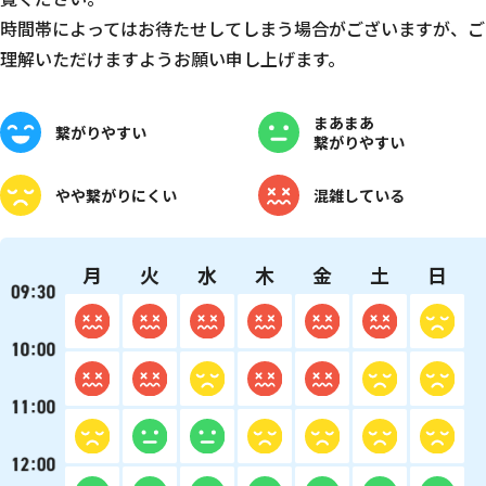
時間帯によってはお待たせしてしまう場合がございますが、ご
理解いただけますようお願い申し上げます。
まあまあ
繋がりやすい
繋がりやすい
やや
繋がりにくい
混雑している
月
火
水
木
金
土
日