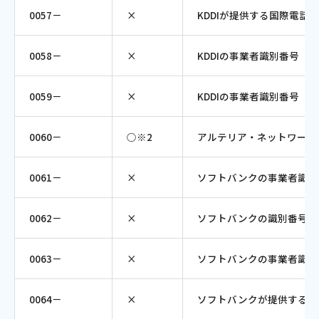
0057－
×
KDDIが提供する国際電話
0058－
×
KDDIの事業者識別番号（
0059－
×
KDDIの事業者識別番号（
0060－
○※2
アルテリア・ネットワーク
0061－
×
ソフトバンクの事業者識別
0062－
×
ソフトバンクの識別番号（
0063－
×
ソフトバンクの事業者識別
0064－
×
ソフトバンクが提供する国