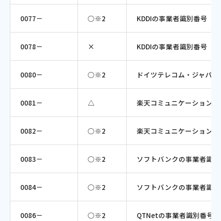
0077－
○※2
KDDIの事業者識別番号（
0078－
×
KDDIの事業者識別番号（
0080－
○※2
ドイツテレコム・ジャパン
0081－
△
楽天コミュニケーションズ
0082－
○※2
楽天コミュニケーションズ
0083－
○※2
ソフトバンクの事業者識別
0084－
○※2
ソフトバンクの事業者識別
0086－
○※2
QTNetの事業者識別番号