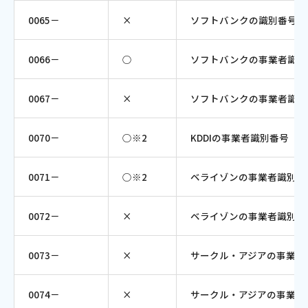
0065－
×
ソフトバンクの識別番号（
0066－
○
ソフトバンクの事業者識別
0067－
×
ソフトバンクの事業者識別
0070－
○※2
KDDIの事業者識別番号（
0071－
○※2
ベライゾンの事業者識別番
0072－
×
ベライゾンの事業者識別番
0073－
×
サークル・アジアの事業者
0074－
×
サークル・アジアの事業者