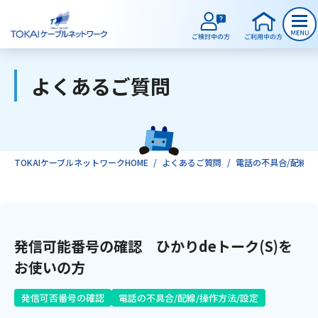
よくあるご質問
ご検討中のお客様
ご利用中のお客様
TOKAIケーブルネットワークHOME
よくあるご質問
電話の不具合/配線/
サービスのご案内
発信可能番号の確認 ひかりdeトーク(S)を
インターネット
お使いの方
テレビ
発信可否番号の確認
電話の不具合/配線/操作方法/設定