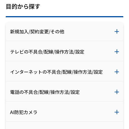
お電話でのお問い合わせ
目的から探す
受付時間：9:30〜18:00 年中無休
新規加入/契約変更/その他
Webメール
テレビの不具合/配線/操作方法/設定
インターネットの不具合/配線/操作方法/設定
電話の不具合/配線/操作方法/設定
おトクなプラン
AI防犯カメラ
パンフレット・チラシ