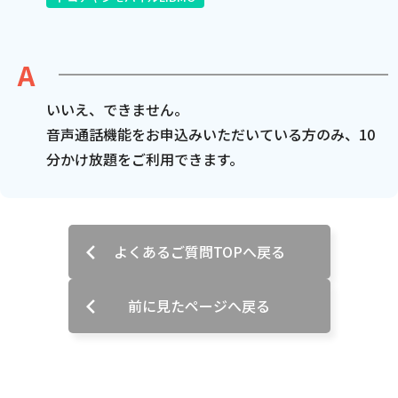
電話
動画配信
いいえ、できません。
音声通話機能をお申込みいただいている方のみ、10
分かけ放題をご利用できます。
おトクな情報
料金案内
よくあるご質問TOPへ戻る
よくあるご質問
対応エリア
前に見たページへ戻る