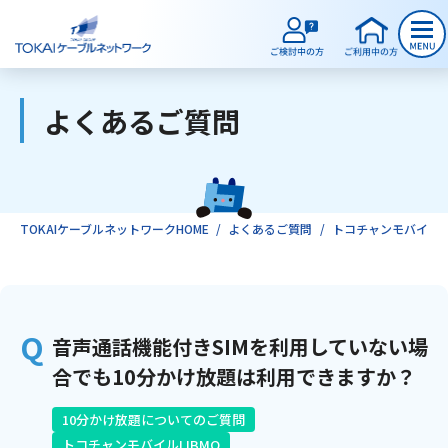
よくあるご質問
ご検討中のお客様
ご利用中のお客様
TOKAIケーブルネットワークHOME
よくあるご質問
トコチャンモバイルLI
サービスのご案内
音声通話機能付きSIMを利用していない場
インターネット
合でも10分かけ放題は利用できますか？
テレビ
10分かけ放題についてのご質問
トコチャンモバイルLIBMO