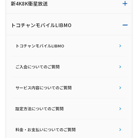
新4K8K衛星放送
会社案内
トコチャンモバイルLIBMO
お知らせ
トコチャンモバイルLIBMO
サイトマップ
ウェブサイトのご利用について
ご入会についてのご質問
放送基準
サービス内容についてのご質問
安全・安心マーク
安全・安心ガイド
設定方法についてのご質問
放送番組審議会議事録
料金・お支払いについてのご質問
情報セキュリティ基本方針