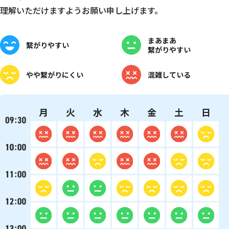
理解いただけますようお願い申し上げます。
まあまあ
繋がりやすい
繋がりやすい
やや
繋がりにくい
混雑している
月
火
水
木
金
土
日