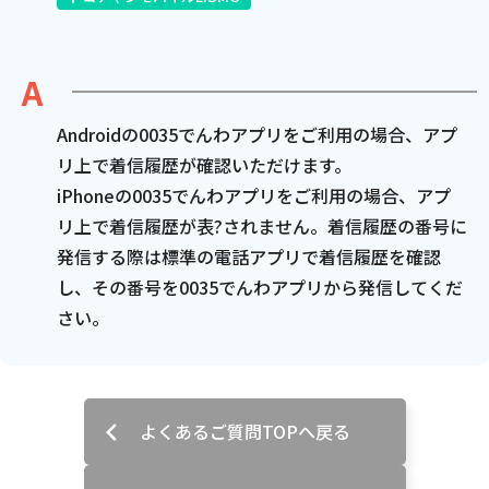
電話
動画配信
Androidの0035でんわアプリをご利用の場合、アプ
リ上で着信履歴が確認いただけます。
iPhoneの0035でんわアプリをご利用の場合、アプ
リ上で着信履歴が表?されません。着信履歴の番号に
発信する際は標準の電話アプリで着信履歴を確認
おトクな情報
料金案内
し、その番号を0035でんわアプリから発信してくだ
さい。
よくあるご質問
対応エリア
よくあるご質問TOPへ戻る