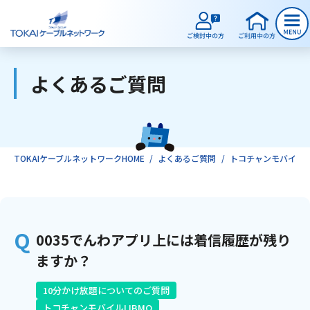
よくあるご質問
ご検討中のお客様
ご利用中のお客様
TOKAIケーブルネットワークHOME
よくあるご質問
トコチャンモバイルLI
サービスのご案内
0035でんわアプリ上には着信履歴が残り
インターネット
ますか？
テレビ
10分かけ放題についてのご質問
トコチャンモバイルLIBMO