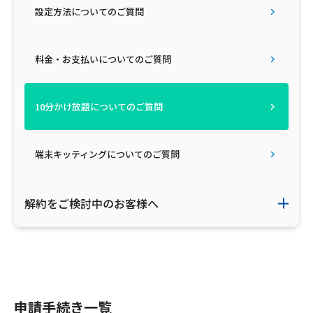
設定方法についてのご質問
ご利用約款・重要事項説明書
プライバシーポリシー
料金・お支払いについてのご質問
広告掲載のご案内
10分かけ放題についてのご質問
端末キッティングについてのご質問
解約をご検討中のお客様へ
申請手続き一覧