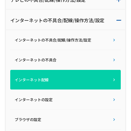
会社案内
インターネットの不具合/配線/操作方法/設定
お知らせ
インターネットの不具合/配線/操作方法/設定
サイトマップ
ウェブサイトのご利用について
インターネットの不具合
放送基準
インターネット配線
安全・安心マーク
安全・安心ガイド
インターネットの設定
放送番組審議会議事録
ブラウザの設定
情報セキュリティ基本方針