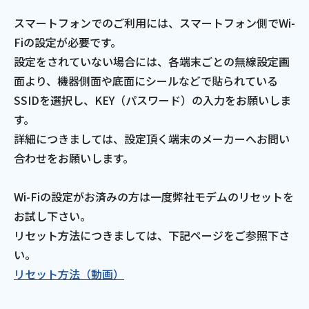
スマートフォンでのご利用には、スマートフォン側でWi-
電話
Fiの設定が必要です。
設定をされていない場合には、各端末ごとの無線設定画
動画配信
面より、機器側面や底面にシールなどで貼られている
SSIDを選択し、KEY（パスワード）の入力をお願いしま
す。
詳細につきましては、設定頂く端末のメーカーへお問い
合わせをお願いします。
おトクな情報
料金案内
Wi-Fiの設定がお済みの方は一度弊社モデムのリセットを
お試し下さい。
よくあるご質問
対応エリア
リセット方法につきましては、下記ページをご参照下さ
い。
リセット方法（動画）