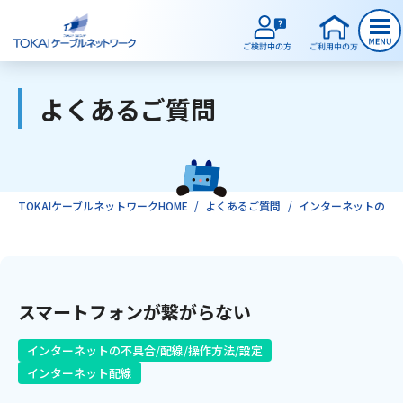
よくあるご質問
ご検討中のお客様
ご利用中のお客様
TOKAIケーブルネットワークHOME
よくあるご質問
インターネットの不具
サービスのご案内
スマートフォンが繋がらない
インターネット
インターネットの不具合/配線/操作方法/設定
テレビ
インターネット配線