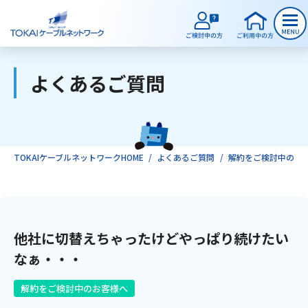
よくあるご質問
ご検討中のお客様
ご利用中のお客様
TOKAIケーブルネットワークHOME
よくあるご質問
解約をご検討中のお
サービスのご案内
他社に切替えちゃったけどやっぱり続けたい
インターネット
なぁ・・・
テレビ
解約をご検討中のお客様へ