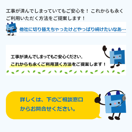
工事が済んでしまっていてもご安心を！ これからも永く
電話
ご利用いただく方法をご提案します！
動画配信
おトクな情報
料金案内
よくあるご質問
対応エリア