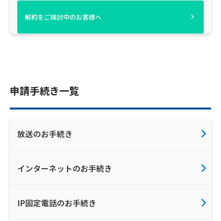
ご利用約款・重要事項説明書
解約をご検討中のお客様へ
プライバシーポリシー
広告掲載のご案内
申請手続き一覧
放送のお手続き
インターネットのお手続き
IP固定電話のお手続き