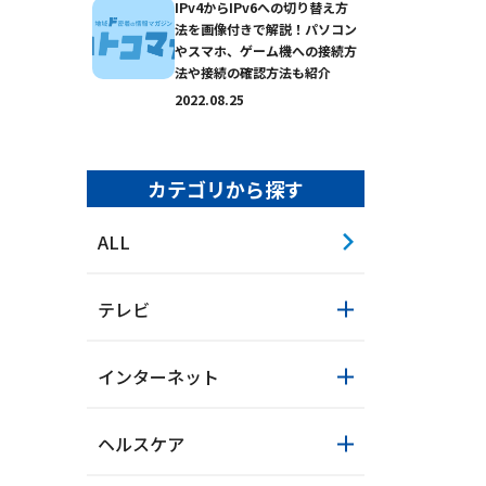
IPv4からIPv6への切り替え方
法を画像付きで解説！パソコン
やスマホ、ゲーム機への接続方
法や接続の確認方法も紹介
2022.08.25
カテゴリから探す
ALL
おトクなプラン
パンフレット・チラ
テレビ
インターネット
ヘルスケア