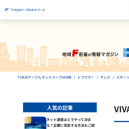
ご検討中のお客様
ご利用中のお客様
TOKAIケーブルネットワークHOME
トコマガ！
テレビ
スポー
VIV
人気の記事
ネット速度はどうやって決ま
る？正確に測定する方法もご紹