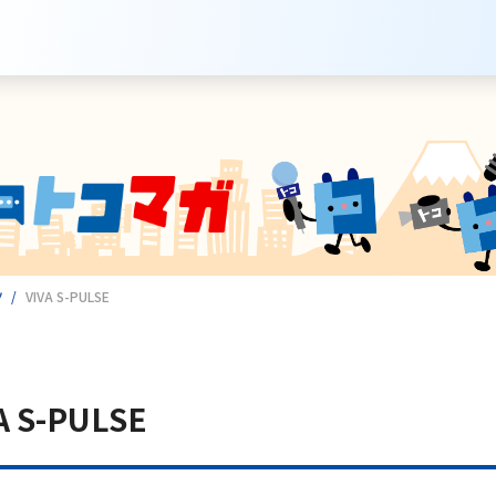
ツ
VIVA S-PULSE
サービスのご案内
インターネット
A S-PULSE
テレビ