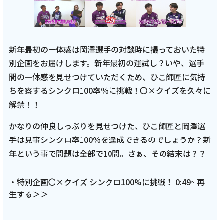
新年最初の一体感は岡澤選手の対談時に撮っておいた特
別企画をお届けします。新年最初の運試し？いや、選手
間の一体感を見せつけていただくため、ひこ師匠に気持
ちを察するシンクロ100率％に挑戦！〇×クイズを久々に
解禁！！
かなりの仲良しっぷりを見せつけた、ひこ師匠と岡澤選
手は見事シンクロ率100％を達成できるのでしょうか？新
年という事で問題は全部で10問。さぁ、その結末は？？
・特別企画〇×クイズ シンクロ100%に挑戦！ 0:49~ 再
生する＞＞