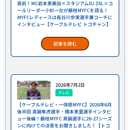
直前！MC岩本恵美加×スタジアムDJ ZilL×コ
ールリーダー小杉一左が藤枝MYFCを語る！
MYFCレディースは長谷川歩実選手兼コーチに
インタビュー【ケーブルテレビ トコチャン】
記事を読む
2026年7月2日
テレビ
【ケーブルテレビ・一体感MYFC】2026年6月
後半回 真鍋隼虎選手・橋本恵里選手インタビ
ュー後編！藤枝MYFC 真鍋選手に26-27シーズ
ンに向けての決意をお聞きしました！【トコ