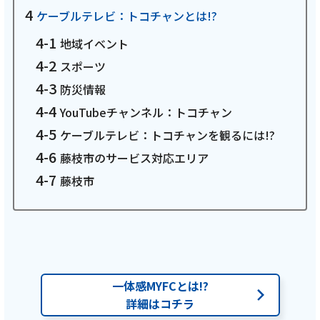
お電話でのお問い合わせ
ケーブルテレビ：トコチャンとは!?
受付時間：9:30〜18:00 年中無休
地域イベント
スポーツ
防災情報
YouTubeチャンネル：トコチャン
Webメール
ケーブルテレビ：トコチャンを観るには!?
藤枝市のサービス対応エリア
藤枝市
おトクなプラン
一体感MYFCとは!?
詳細はコチラ
パンフレット・チラシ