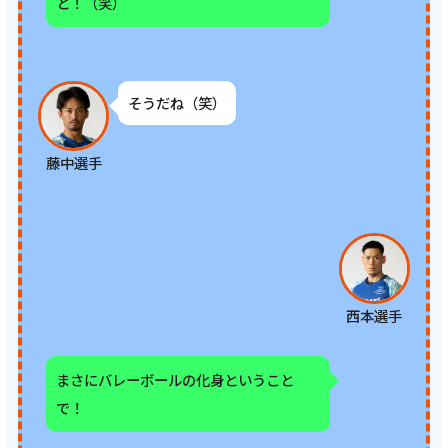
と！（笑）
そうだね（笑）
藤中選手
西本選手
まさにバレーボールの化身ということ
で！