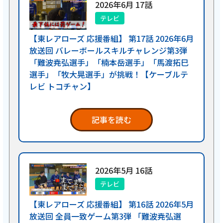
2026年6月 17話
テレビ
【東レアローズ 応援番組】 第17話 2026年6月
放送回 バレーボールスキルチャレンジ第3弾
「難波尭弘選手」「楠本岳選手」「馬渡拓巳
選手」「牧大晃選手」が挑戦！【ケーブルテ
レビ トコチャン】
記事を読む
2026年5月 16話
テレビ
【東レアローズ 応援番組】 第16話 2026年5月
放送回 全員一致ゲーム第3弾 「難波尭弘選