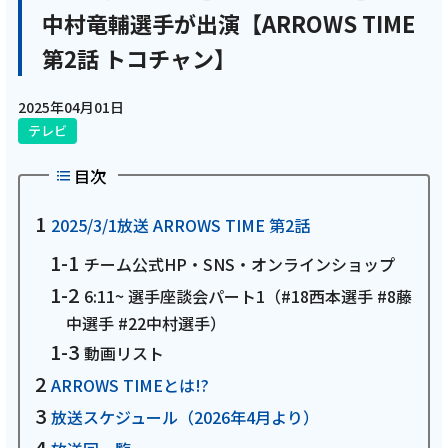
中村竜輔選手が出演【ARROWS TIME
電話
第2話 トコチャン】
動画配信
2025年04月01日
テレビ
目次
2025/3/1放送 ARROWS TIME 第2話
おトクな情報
料金案内
チーム公式HP・SNS・オンラインショップ
6:11~ 選手座談会パート1（#18西本選手 #8藤
中選手 #22中村選手）
よくあるご質問
対応エリア
動画リスト
ARROWS TIMEとは!?
放送スケジュール（2026年4月より）