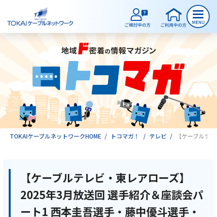
ご検討中のお客様
ご利用中のお客様
サービスのご案内
TOKAIケーブルネットワークHOME
トコマガ！
テレビ
【ケーブルテレビ
インターネット
【ケーブルテレビ・東レアローズ】
2025年3月放送回 選手紹介＆座談会パ
テレビ
ート1 西本圭吾選手・藤中優斗選手・