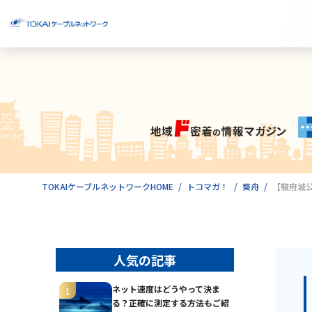
ご検討中のお客様
ご利用中のお客様
TOKAIケーブルネットワークHOME
トコマガ！
葵舟
【駿府城公
人気の記事
ネット速度はどうやって決ま
る？正確に測定する方法もご紹