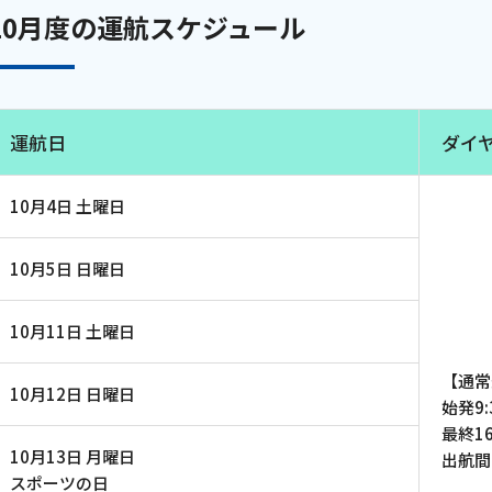
10月度の運航スケジュール
運航日
ダイ
10月4日 土曜日
10月5日 日曜日
10月11日 土曜日
【通常
10月12日 日曜日
始発9:
最終16
10月13日 月曜日
出航間
スポーツの日