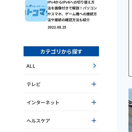
IPv4からIPv6への切り替え方
法を画像付きで解説！パソコン
やスマホ、ゲーム機への接続方
法や接続の確認方法も紹介
2022.08.25
カテゴリから探す
ALL
テレビ
インターネット
おトクなプラン
ヘルスケア
パンフレット・チラ