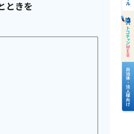
とときを
料金案内
よくあるご質問