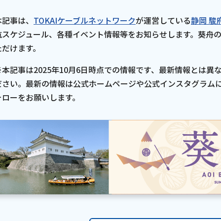
本記事は、
TOKAIケーブルネットワーク
が運営している
静岡 駿
航スケジュール、各種イベント情報等をお知らせします。葵舟
ただけます。
※本記事は2025年10月6日時点での情報です、最新情報とは
ださい。最新の情報は公式ホームページや公式インスタグラムに
ォローをお願いします。