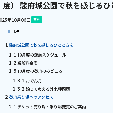
度） 駿府城公園で秋を感じるひ
電話
2025年10月06日
葵舟
動画配信
目次
駿府城公園で秋を感じるひとときを
10月度の運航スケジュール
乗船料金表
10月度の葵舟のみどころ
おでん舟
釣って考える外来種問題
葵舟乗り場へのアクセス
チケット売り場・乗り場変更のご案内