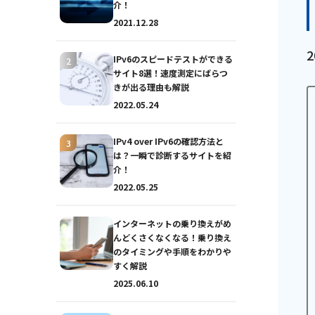
介！
2021.12.28
IPv6のスピードテストができる
サイト8選！速度測定にばらつ
きが出る理由も解説
2022.05.24
IPv4 over IPv6の確認方法と
は？一瞬で診断するサイトを紹
おトクな情報
介！
2022.05.25
インターネットの乗り換えがめ
対応エリア
んどくさくなくなる！乗り換え
のタイミングや手順をわかりや
すく解説
2025.06.10