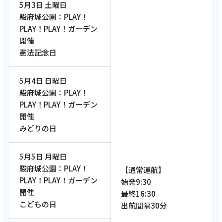
5月3日 土曜日
駿府城公園：PLAY！
PLAY！PLAY！ガーデン
開催
憲法記念日
5月4日 日曜日
駿府城公園：PLAY！
PLAY！PLAY！ガーデン
開催
みどりの日
5月5日 月曜日
駿府城公園：PLAY！
【通常運航】
PLAY！PLAY！ガーデン
始発9:30
開催
最終16:30
こどもの日
出航間隔30分