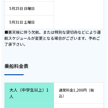
5月25日 日曜日
5月31日 土曜日
■悪天候に伴う欠航、または特別な貸切舟などにより運
航スケジュールが変更となる場合がございます。予めご
了承下さい。
乗船料金表
大人（中学生以上）1
通常料金1,200円（税
人
込）