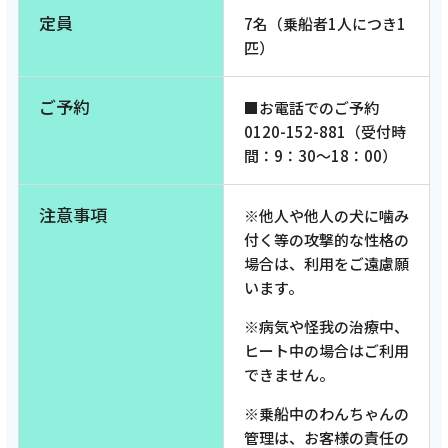
定員
7名（乗船者1人につき1
匹）
ご予約
■お電話でのご予約
0120-152-881（受付時
間：9：30～18：00）
注意事項
※他人や他人の犬に噛み
付く等の攻撃的な性格の
場合は、利用をご遠慮願
います。
※病気や怪我の治療中、
ヒート中の場合はご利用
できません。
※乗船中のわんちゃんの
管理は、お客様の責任の