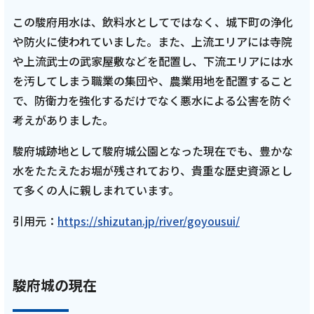
この駿府用水は、飲料水としてではなく、城下町の浄化
や防火に使われていました。また、上流エリアには寺院
や上流武士の武家屋敷などを配置し、下流エリアには水
を汚してしまう職業の集団や、農業用地を配置すること
で、防衛力を強化するだけでなく悪水による公害を防ぐ
考えがありました。
駿府城跡地として駿府城公園となった現在でも、豊かな
水をたたえたお堀が残されており、貴重な歴史資源とし
て多くの人に親しまれています。
引用元：
https://shizutan.jp/river/goyousui/
駿府城の現在