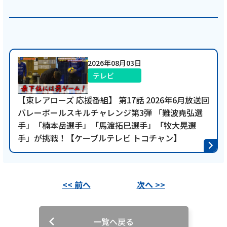
2026年08月03日
テレビ
【東レアローズ 応援番組】 第17話 2026年6月放送回
バレーボールスキルチャレンジ第3弾 「難波尭弘選
手」「楠本岳選手」「馬渡拓巳選手」「牧大晃選
手」が挑戦！【ケーブルテレビ トコチャン】
<< 前へ
次へ >>
一覧へ戻る