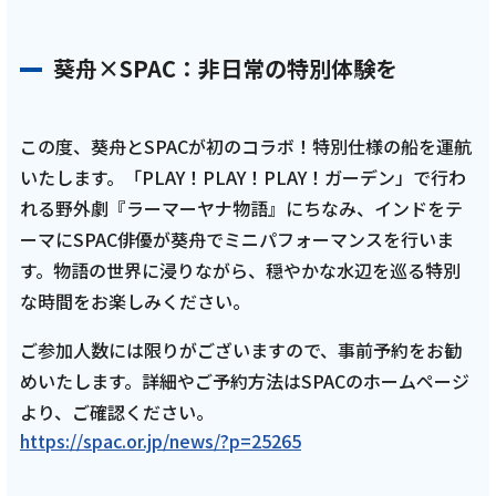
葵舟×SPAC：非日常の特別体験を
この度、葵舟とSPACが初のコラボ！特別仕様の船を運航
いたします。「PLAY！PLAY！PLAY！ガーデン」で行わ
れる野外劇『ラーマーヤナ物語』にちなみ、インドをテ
ーマにSPAC俳優が葵舟でミニパフォーマンスを行いま
す。物語の世界に浸りながら、穏やかな水辺を巡る特別
な時間をお楽しみください。
ご参加人数には限りがございますので、事前予約をお勧
めいたします。詳細やご予約方法はSPACのホームページ
より、ご確認ください。
https://spac.or.jp/news/?p=25265