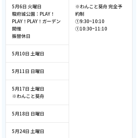
5月6日 火曜日
※わんこと葵舟 完全予
駿府城公園：PLAY！
約制
PLAY！PLAY！ガーデン
①9:30~10:10
開催
①10:30~11:10
振替休日
5月10日 土曜日
5月11日 日曜日
5月17日 土曜日
※わんこと葵舟
5月18日 日曜日
5月24日 土曜日