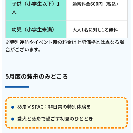
子供（小学生以下）1
通常料金600円（税込）
人
幼児（小学生未満）
大人1名に対し1名無料
※特別運航やイベント時の料金は上記価格とは異なる場
合がございます。
5月度の葵舟のみどころ
葵舟×SPAC：非日常の特別体験を
愛犬と葵舟で過ごす初夏のひととき