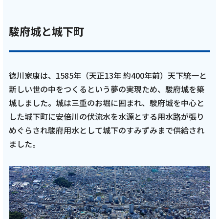
駿府城と城下町
徳川家康は、1585年（天正13年 約400年前）天下統一と
新しい世の中をつくるという夢の実現ため、駿府城を築
城しました。城は三重のお堀に囲まれ、駿府城を中心と
した城下町に安倍川の伏流水を水源とする用水路が張り
めぐらされ駿府用水として城下のすみずみまで供給され
ました。