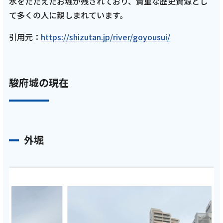
水をたたえたお堀が残されており、貴重な歴史資源とし
て多くの人に親しまれています。
引用元：
https://shizutan.jp/river/goyousui/
駿府城の現在
外堀