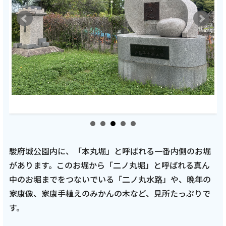
駿府城公園内に、「本丸堀」と呼ばれる一番内側のお堀
があります。このお堀から「二ノ丸堀」と呼ばれる真ん
中のお堀までをつないでいる「二ノ丸水路」や、晩年の
家康像、家康手植えのみかんの木など、見所たっぷりで
す。