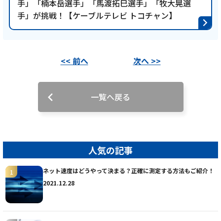
手」「楠本岳選手」「馬渡拓巳選手」「牧大晃選
手」が挑戦！【ケーブルテレビ トコチャン】
<< 前へ
次へ >>
一覧へ戻る
人気の記事
ネット速度はどうやって決まる？正確に測定する方法もご紹介！
2021.12.28