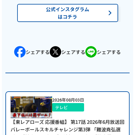
公式インスタグラム
はコチラ
シェアする
シェアする
シェアする
2026年08月03日
テレビ
【東レアローズ 応援番組】 第17話 2026年6月放送回
バレーボールスキルチャレンジ第3弾 「難波尭弘選