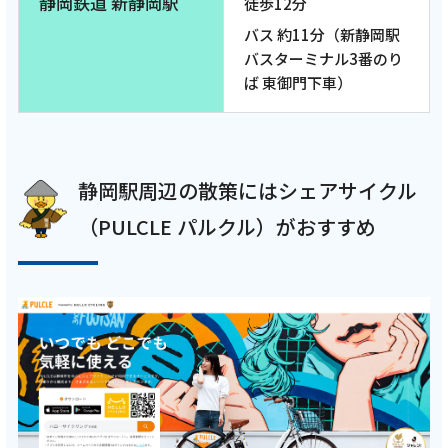
静岡鉄道 新静岡駅
徒歩12分
バス 約11分（新静岡駅
バスターミナル3番のり
ば 東御門下車）
静岡駅周辺の散策にはシェアサイクル
（PULCLE パルクル）がおすすめ