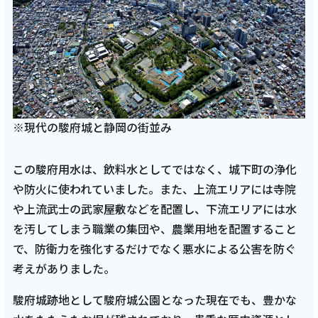
※現代の駿府城と静岡の街並み
この駿府用水は、飲料水としてではなく、城下町の浄化
や防火に使われていました。また、上流エリアには寺院
や上流武士の武家屋敷などを配置し、下流エリアには水
を汚してしまう職業の集団や、農業用地を配置すること
で、防衛力を強化するだけでなく悪水による公害を防ぐ
考えがありました。
駿府城跡地として駿府城公園となった現在でも、豊かな