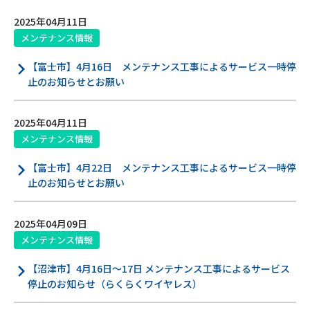
2025年04月11日
メンテナンス情報
Webメール
【富士市】4月16日 メンテナンス工事によるサービス一時停
止のお知らせとお願い
2025年04月11日
メンテナンス情報
おトクなプラン
【富士市】4月22日 メンテナンス工事によるサービス一時停
止のお知らせとお願い
パンフレット・チラシ
2025年04月09日
会社案内
メンテナンス情報
【沼津市】4月16日～17日 メンテナンス工事によるサービス
お知らせ
停止のお知らせ（らくらくワイヤレス）