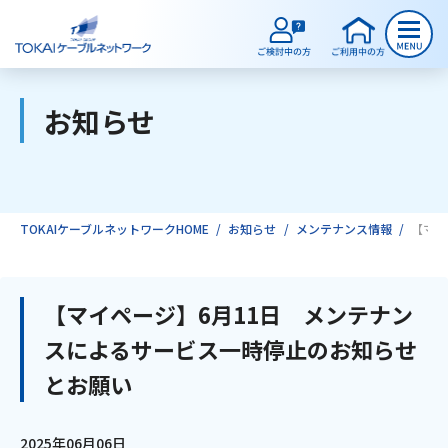
お知らせ
ご検討中のお客様
ご利用中のお客様
TOKAIケーブルネットワークHOME
お知らせ
メンテナンス情報
【マイ
サービスのご案内
【マイページ】6月11日 メンテナン
スによるサービス一時停止のお知らせ
インターネット
とお願い
テレビ
2025年06月06日