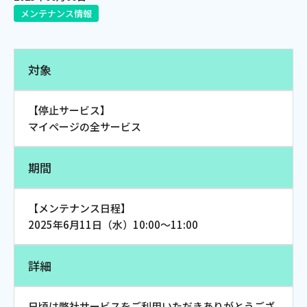
メンテナンス情報
電話
対象
動画配信
【停止サービス】
マイページの全サービス
おトクな情報
料金案内
期間
【メンテナンス日程】
2025年6月11日（水）10:00～11:00
よくあるご質問
対応エリア
詳細
日頃は弊社サービスをご利用いただきありがとうござ