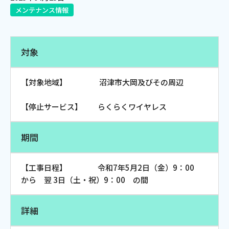
メンテナンス情報
電話
対象
動画配信
【対象地域】 沼津市大岡及びその周辺
【停止サービス】 らくらくワイヤレス
おトクな情報
料金案内
期間
【工事日程】 令和7年5月2日（金）9：00
よくあるご質問
対応エリア
から 翌 3日（土・祝）9：00 の間
詳細