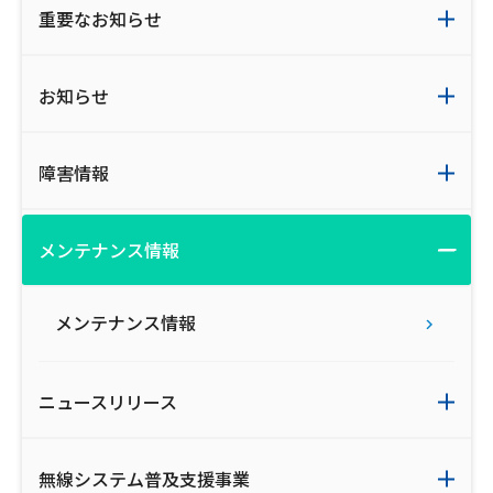
重要なお知らせ
ご利用約款・重要事項説明書
プライバシーポリシー
お知らせ
広告掲載のご案内
障害情報
メンテナンス情報
メンテナンス情報
ニュースリリース
無線システム普及支援事業