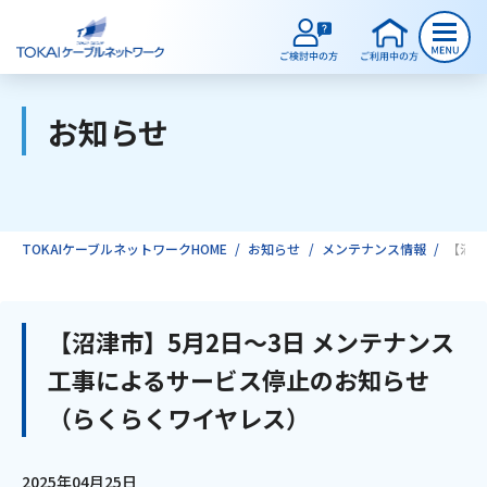
お知らせ
ご検討中のお客様
ご利用中のお客様
TOKAIケーブルネットワークHOME
お知らせ
メンテナンス情報
【沼津
サービスのご案内
【沼津市】5月2日～3日 メンテナンス
工事によるサービス停止のお知らせ
インターネット
（らくらくワイヤレス）
テレビ
2025年04月25日