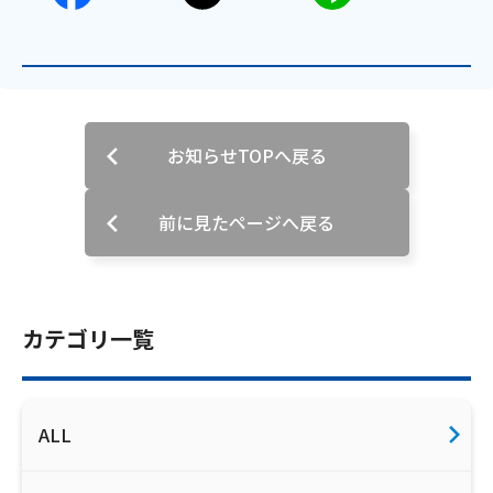
会社案内
お知らせ
お知らせTOPへ戻る
サイトマップ
ウェブサイトのご利用について
前に見たページへ戻る
放送基準
安全・安心マーク
カテゴリ一覧
安全・安心ガイド
放送番組審議会議事録
ALL
情報セキュリティ基本方針