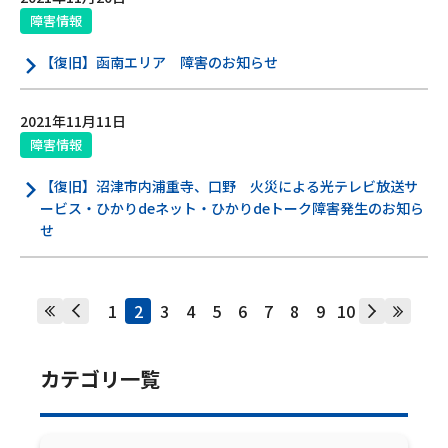
障害情報
【復旧】函南エリア 障害のお知らせ
2021年11月11日
障害情報
【復旧】沼津市内浦重寺、口野 火災による光テレビ放送サ
ービス・ひかりdeネット・ひかりdeトーク障害発生のお知ら
せ
1
2
3
4
5
6
7
8
9
10
カテゴリ一覧