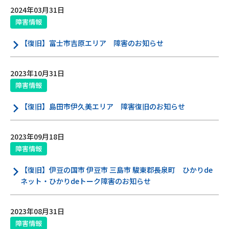
2024年03月31日
電話
障害情報
【復旧】富士市吉原エリア 障害のお知らせ
動画配信
2023年10月31日
障害情報
【復旧】島田市伊久美エリア 障害復旧のお知らせ
おトクな情報
料金案内
2023年09月18日
障害情報
【復旧】伊豆の国市 伊豆市 三島市 駿東郡長泉町 ひかりde
よくあるご質問
対応エリア
ネット・ひかりdeトーク障害のお知らせ
2023年08月31日
お電話でのお問い合わせ
障害情報
受付時間：9:30〜18:00 年中無休