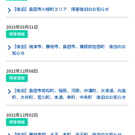
【復旧】島田市川根町エリア 障害復旧のお知らせ
Webメール
2023年03月31日
障害情報
【復旧】焼津市、藤枝市、島田市、榛原郡吉田町 復旧のお
知らせ
おトクなプラン
2022年12月08日
障害情報
パンフレット・チラシ
【復旧】島田市若松町、稲荷、河原、中溝町、大津通、向島
町、大井町、宮川町、本通、幸町、中央町 復旧のお知らせ
会社案内
2022年12月02日
お知らせ
障害情報
【復旧】藤枝市郡、大手、本町、天王町 復旧のお知らせ