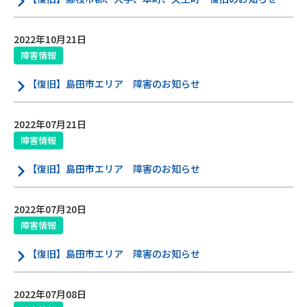
サイトマップ
ウェブサイトのご利用について
2022年10月21日
障害情報
放送基準
【復旧】島田市エリア 障害のお知らせ
安全・安心マーク
2022年07月21日
安全・安心ガイド
障害情報
放送番組審議会議事録
【復旧】島田市エリア 障害のお知らせ
情報セキュリティ基本方針
2022年07月20日
ご利用約款・重要事項説明書
障害情報
【復旧】島田市エリア 障害のお知らせ
プライバシーポリシー
広告掲載のご案内
2022年07月08日