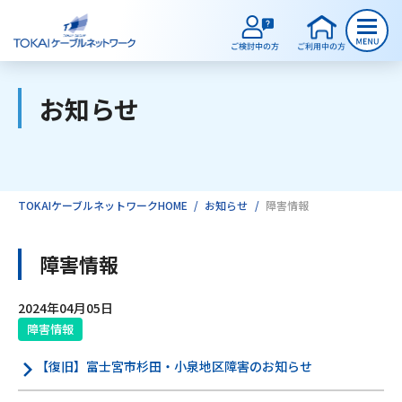
お知らせ
ご検討中のお客様
ご利用中のお客様
TOKAIケーブルネットワークHOME
お知らせ
障害情報
サービスのご案内
障害情報
2024年04月05日
インターネット
障害情報
【復旧】富士宮市杉田・小泉地区障害のお知らせ
テレビ