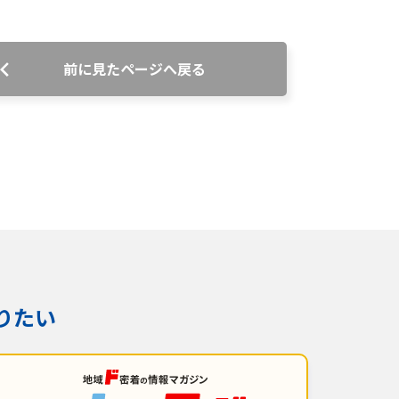
前に見たページへ戻る
番組審議会議事録
情報セキュリティ基本方針
ご案内
りたい