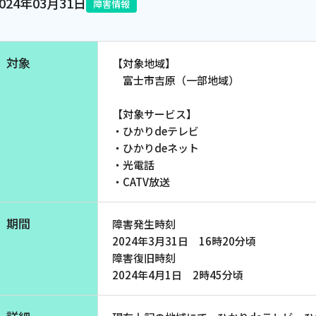
2024年03月31日
障害情報
電話
対象
【対象地域】
動画配信
富士市吉原（一部地域）
【対象サービス】
・ひかりdeテレビ
・ひかりdeネット
・光電話
・CATV放送
期間
障害発生時刻
2024年3月31日 16時20分頃
障害復旧時刻
2024年4月1日 2時45分頃