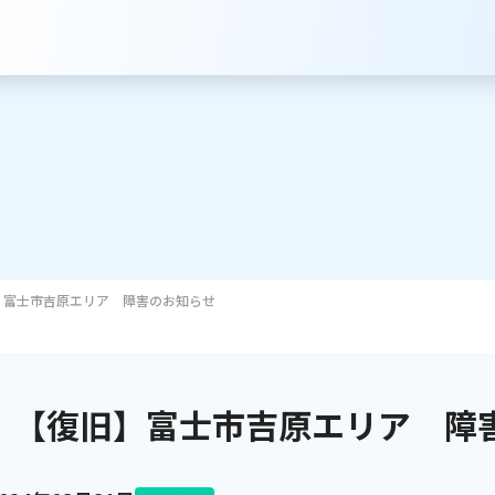
】富士市吉原エリア 障害のお知らせ
サービスのご案内
インターネット
【復旧】富士市吉原エリア 障
テレビ