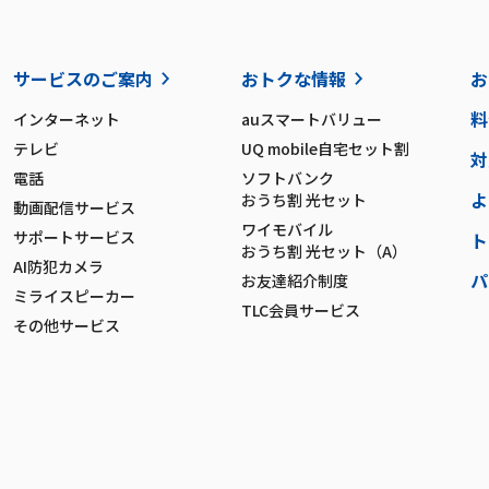
サービスのご案内
おトクな情報
お
料
インターネット
auスマートバリュー
テレビ
UQ mobile自宅セット割
対
電話
ソフトバンク
よ
おうち割 光セット
動画配信サービス
ワイモバイル
サポートサービス
ト
おうち割 光セット（A）
AI防犯カメラ
パ
お友達紹介制度
ミライスピーカー
TLC会員サービス
その他サービス