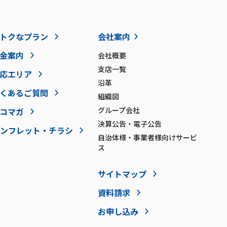
トクなプラン
会社案内
金案内
会社概要
支店一覧
応エリア
沿革
くあるご質問
組織図
グループ会社
コマガ
決算公告・電子公告
ンフレット・チラシ
自治体様・事業者様向けサービ
ス
サイトマップ
資料請求
お申し込み