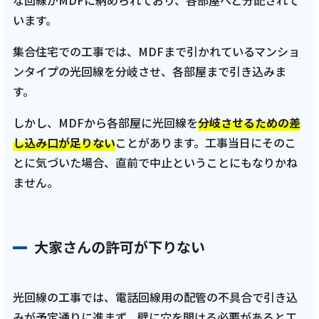
な回線がMDFに納められており、各部屋へと分配されて
います。
集合住宅での工事では、MDFまで引かれているマンショ
ンタイプの光回線を分岐させ、各部屋まで引き込みま
す。
しかし、MDFから各部屋に光回線を
分岐させるための差
し込み口が足りない
ことがあります。工事当日にそのこ
とに気づいた場合、直前で中止ということにもなりかね
ません。
大家さんの許可が下りない
光回線の工事では、電話回線用の配管の不具合で引き込
みが予定通りに進まず、壁に穴を開ける必要があると工