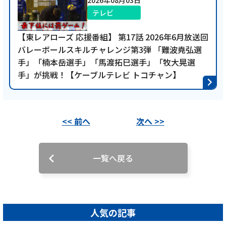
2026年08月03日
テレビ
【東レアローズ 応援番組】 第17話 2026年6月放送回
バレーボールスキルチャレンジ第3弾 「難波尭弘選
手」「楠本岳選手」「馬渡拓巳選手」「牧大晃選
手」が挑戦！【ケーブルテレビ トコチャン】
<< 前へ
次へ >>
一覧へ戻る
人気の記事