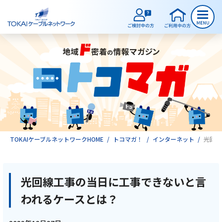
ご検討中のお客様
ご利用中のお客様
サービスのご案内
TOKAIケーブルネットワークHOME
トコマガ！
インターネット
光回線
インターネット
光回線工事の当日に工事できないと言
われるケースとは？
テレビ