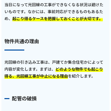
当日になって光回線の工事ができなくなる状況は避けた
ご利用約款・重要事項説明書
いものです。なかには、事前対応ができるものもあるた
プライバシーポリシー
め、
起こり得るケースを把握しておくことが大切です。
広告掲載のご案内
物件共通の理由
光回線の引き込み工事は、戸建てか集合住宅かによって
内容が変化します。まずは、
どのような物件でも起こり
得る、光回線工事が中止になる理由
を紹介します。
配管の破損