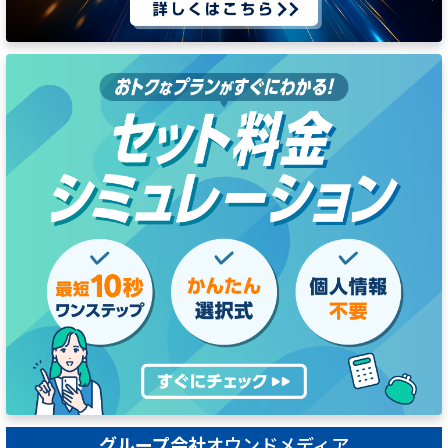
グループ会社
オウンドメディア