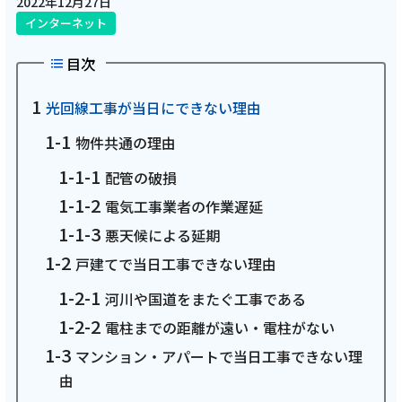
2022年12月27日
インターネット
電話
目次
動画配信
光回線工事が当日にできない理由
物件共通の理由
配管の破損
電気工事業者の作業遅延
おトクな情報
料金案内
悪天候による延期
戸建てで当日工事できない理由
河川や国道をまたぐ工事である
よくあるご質問
対応エリア
電柱までの距離が遠い・電柱がない
マンション・アパートで当日工事できない理
由