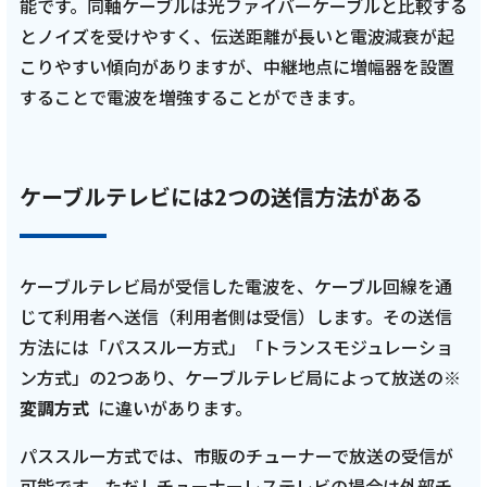
能です。同軸ケーブルは光ファイバーケーブルと比較する
とノイズを受けやすく、伝送距離が長いと電波減衰が起
こりやすい傾向がありますが、中継地点に増幅器を設置
することで電波を増強することができます。
ケーブルテレビには2つの送信方法がある
ケーブルテレビ局が受信した電波を、ケーブル回線を通
じて利用者へ送信（利用者側は受信）します。その送信
方法には「パススルー方式」「トランスモジュレーショ
ン方式」の2つあり、ケーブルテレビ局によって放送の
※
変調方式
に違いがあります。
パススルー方式では、市販のチューナーで放送の受信が
可能です。ただしチューナーレステレビの場合は外部チ