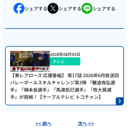
シェアする
シェアする
シェアする
2026年08月03日
テレビ
【東レアローズ 応援番組】 第17話 2026年6月放送回
バレーボールスキルチャレンジ第3弾 「難波尭弘選
手」「楠本岳選手」「馬渡拓巳選手」「牧大晃選
手」が挑戦！【ケーブルテレビ トコチャン】
<< 前へ
次へ >>