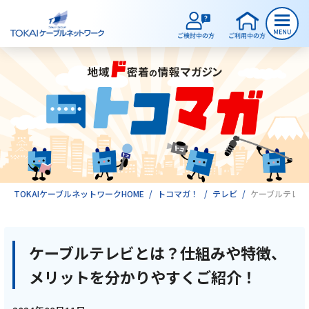
ご検討中のお客様
ご利用中のお客様
サービスのご案内
TOKAIケーブルネットワークHOME
トコマガ！
テレビ
ケーブルテレビ
インターネット
ケーブルテレビとは？仕組みや特徴、
メリットを分かりやすくご紹介！
テレビ