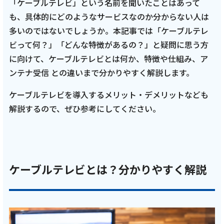
「ケーブルテレビ」という名前を聞いたことはあって
も、具体的にどのようなサービスなのか分からない人は
会社案内
多いのではないでしょうか。本記事では「ケーブルテレ
ビって何？」「どんな特徴があるの？」と疑問に思う方
お知らせ
に向けて、ケーブルテレビとは何か、特徴や仕組み、ア
ンテナ受信 との違いまで分かりやすく解説します。
サイトマップ
ケーブルテレビを導入するメリット・デメリットなども
ウェブサイトのご利用について
解説するので、ぜひ参考にしてください。
放送基準
安全・安心マーク
ケーブルテレビとは？分かりやすく解説
安全・安心ガイド
放送番組審議会議事録
情報セキュリティ基本方針