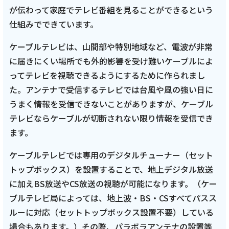
が伝わって家庭でテレビ番組を見ることができるという
仕組みでできています。
ケーブルテレビは、山間部や特別地域など、電波が非常
に届きにくい場所でも外的影響を受け難いケーブルによ
ってテレビを視聴できるようにするために作られまし
た。アンテナで受信するテレビでは台風や風の強い日に
うまく情報を受信できないことがありますが、ケーブル
テレビならケーブルが切断されない限り情報を受信でき
ます。
ケーブルテレビでは専用のデジタルチューナー（セット
トップボックス）を設置することで、地上デジタル放送
に加えBS放送やCS放送の視聴が可能になります。（ケー
ブルテレビ局によっては、地上波・BS・CSすべてパスス
ルーに対応（セットトップボックス設置不要）している
場合もあります。）その際、パラボラアンテナの設置等