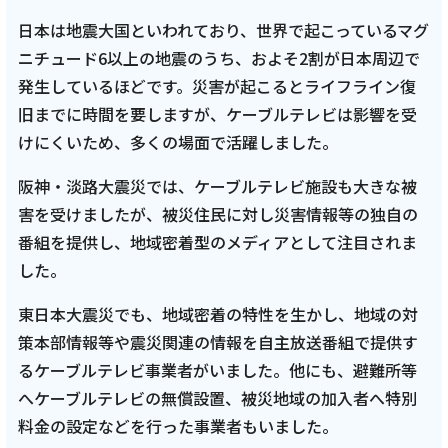
日本は地震大国といわれており、世界で起こっているマグ
ニチュード6以上の地震のうち、およそ2割が日本周辺で
発生しているほどです。災害が起こるとライフライン復
旧までに時間を要しますが、ケーブルテレビは影響を受
けにくいため、多くの場面で活躍しました。
阪神・淡路大震災では、ケーブルテレビ施設も大きな被
害を受けましたが、被災住民に対し災害情報等の独自の
番組を提供し、地域密着型のメディアとして注目されま
した。
東日本大震災でも、地域密着の特性を生かし、地域の対
策本部情報等や震災関連の情報を自主放送番組で提供す
るケーブルテレビ事業者がいました。他にも、避難所等
へケーブルテレビの無償設置、被災地域の加入者へ特別
料金の設定などを行った事業者もいました。