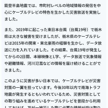
能登半島地震では、市町村レベルの地域情報の発信を中
心にケーブルテレビの特色を生かした災害放送を実施し
ました。
また、2019年に起こった東日本台風（台風19号）で栃木
県は大きな被害を受けましたが、栃木県のケーブルテレ
ビは2015年の関東・東北豪雨の経験を生かし、データ放
送に力を入れていました。その結果、台風19号が発生し
てからの2日間、本線映像とL字、データ放送で気象情報
や避難情報、河川氾濫などの情報を届け続けることがで
きました。
このように災害が多い日本では、ケーブルテレビが災害
対策の一翼を担っています。今後30年以内で南海トラフ
地震が発生するともいわれているため、災害対策として
の取り組みを進めているケーブルテレビを普段から利用
しておけば、万が一被災した際に必要な情報が受け取り