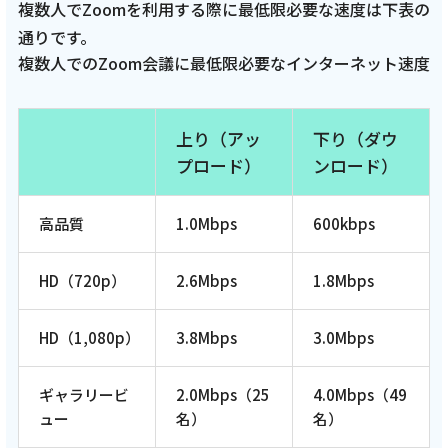
複数人でZoomを利用する際に最低限必要な速度は下表の
通りです。
複数人でのZoom会議に最低限必要なインターネット速度
上り（アッ
下り（ダウ
プロード）
ンロード）
高品質
1.0Mbps
600kbps
HD（720p）
2.6Mbps
1.8Mbps
HD（1,080p）
3.8Mbps
3.0Mbps
ギャラリービ
2.0Mbps（25
4.0Mbps（49
ュー
名）
名）