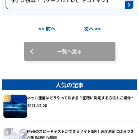
手」が挑戦！【ケーブルテレビ トコチャン】
<< 前へ
次へ >>
一覧へ戻る
人気の記事
ネット速度はどうやって決まる？正確に測定する方法もご紹介！
2021.12.28
IPv6のスピードテストができるサイト8選！速度測定にばらつき
が出る理由も解説