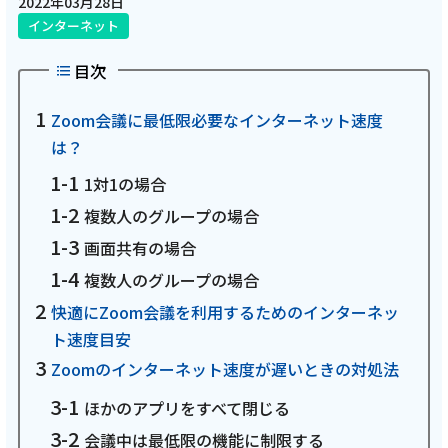
2022年03月28日
インターネット
電話
目次
動画配信
Zoom会議に最低限必要なインターネット速度
は？
1対1の場合
複数人のグループの場合
おトクな情報
料金案内
画面共有の場合
複数人のグループの場合
快適にZoom会議を利用するためのインターネッ
よくあるご質問
対応エリア
ト速度目安
Zoomのインターネット速度が遅いときの対処法
ほかのアプリをすべて閉じる
会議中は最低限の機能に制限する