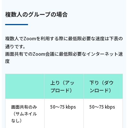
複数人のグループの場合
複数人でZoomを利用する際に最低限必要な速度は下表の
通りです。
画面共有でのZoom会議に最低限必要なインターネット速
度
上り（アッ
下り（ダウ
プロード）
ンロード）
画面共有のみ
50～75 kbps
50～75 kbps
（サムネイル
なし）