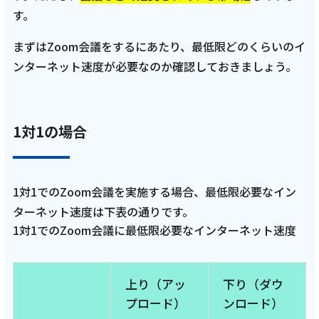
す。
ご利用約款・重要事項説明書
まずはZoom会議をするにあたり、最低限どのくらいのイ
プライバシーポリシー
ンターネット速度が必要なのか確認しておきましょう。
広告掲載のご案内
1対1の場合
1対1でのZoom会議を実施する場合、最低限必要なイン
ターネット速度は下表の通りです。
1対1でのZoom会議に最低限必要なインターネット速度
上り（アッ
下り（ダウ
プロード）
ンロード）