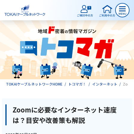
ご検討中のお客様
ご利用中のお客様
サービスのご案内
TOKAIケーブルネットワークHOME
トコマガ！
インターネット
Zoo
インターネット
Zoomに必要なインターネット速度
は？目安や改善策も解説
テレビ