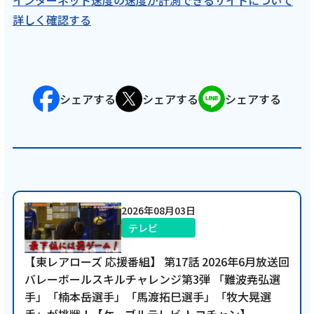
インターネット速度の速度が計測できるサイトについて
詳しく確認する
シェアする
シェアする
シェアする
2026年08月03日
テレビ
【東レアローズ 応援番組】 第17話 2026年6月放送回
バレーボールスキルチャレンジ第3弾 「難波尭弘選
手」「楠本岳選手」「馬渡拓巳選手」「牧大晃選