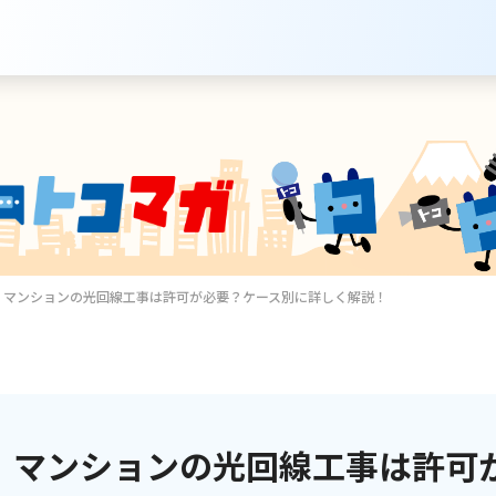
マンションの光回線工事は許可が必要？ケース別に詳しく解説！
サービスのご案内
インターネット
マンションの光回線工事は許可
テレビ