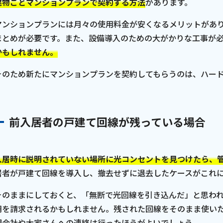
建物ごとマンションプランで契約する方法
があります。
マンションプランには月々の使用料金が安くなるメリットがあ
まとめが必要です。また、設備導入のための大がかりな工事が
かもしれません。
そのため新たにマンションプランを契約してもらうのは、ハー
前入居者の戸建て回線が残っている場合
入居時に説明されていない場所に光コンセントを見つけたら、
居者が戸建て回線を導入し、撤去せずに退去したケースがこれ
そのままにしておくと、「無断で光回線を引き込んだ」と思わ
用を請求されるかもしれません。残された回線をそのまま使い
理会社や大家さんへの連絡は行ったほうがよいでしょう。