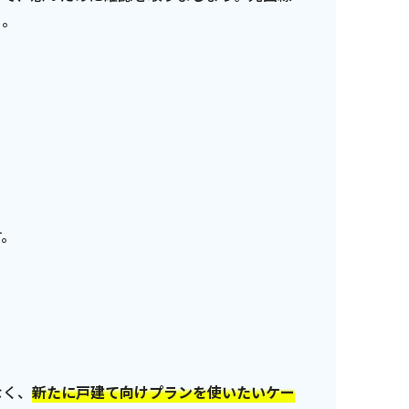
う。
す。
なく、
新たに戸建て向けプランを使いたいケー