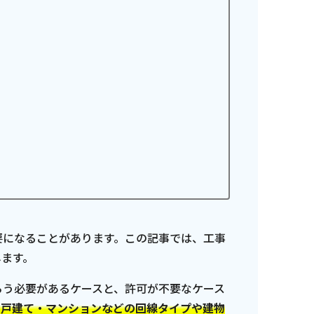
要になることがあります。この記事では、工事
します。
らう必要があるケースと、許可が不要なケース
、戸建て・マンションなどの回線タイプや建物
ンス情報