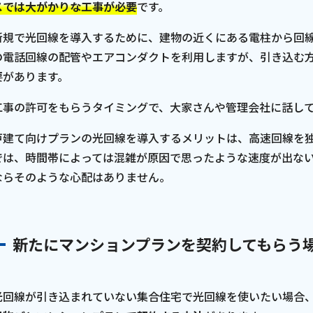
スでは大がかりな工事が必要
です。
新規で光回線を導入するために、建物の近くにある電柱から回
の電話回線の配管やエアコンダクトを利用しますが、引き込む
要があります。
工事の許可をもらうタイミングで、大家さんや管理会社に話し
戸建て向けプランの光回線を導入するメリットは、高速回線を
では、時間帯によっては混雑が原因で思ったような速度が出な
ならそのような心配はありません。
新たにマンションプランを契約してもらう
光回線が引き込まれていない集合住宅で光回線を使いたい場合