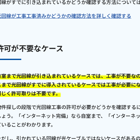
回線がすでに引き込まれているかどうか確認する方法について
光回線が工事工事済みかどうかの確認方法を詳しく確認する
許可が不要なケース
自室まで光回線が引き込まれているケースでは、工事が不要な
スまで光回線がすでに導入されているケースでは工事が必要に
同じく許可取りは不要です。
物件探しの段階で光回線工事の許可が必要かどうかを確認する
しょう。「インターネット完備」なら自室まで、「インターネ
ていることがわかります。
ただし、引かれている回線が光ケーブルではないケースがある