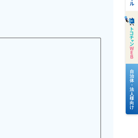
料金案内
よくあるご質問
？