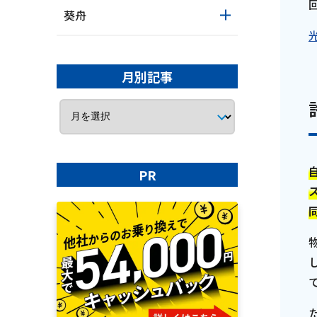
葵舟
月別記事
PR