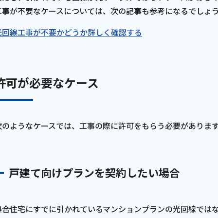
工事が不要なケースについては、次の記事も参考になるでしょ
光回線工事が不要かどうか詳しく確認する
許可が必要なケース
次のようなケースでは、工事の際に許可をもらう必要がありま
戸建て向けプランを契約したい場合
集合住宅にすでに引かれているマンションプランの光回線では