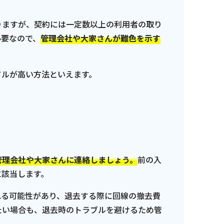
りますが、契約には一定数以上の利用者の取り
必要なので、
管理会社や大家さんが難色を示す
ドルが高い方法といえます。
管理会社や大家さんに連絡しましょう。
前の入
に該当します。
れる可能性があり、退去する際に回線の撤去費
たい場合も、退去時のトラブルを避けるため管