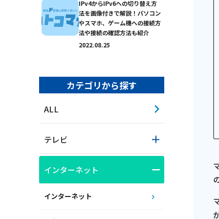
IPv4からIPv6への切り替え方
法を画像付きで解説！パソコン
やスマホ、ゲーム機への接続方
法や接続の確認方法も紹介
2022.08.25
カテゴリから探す
ALL
テレビ
インターネット
おトクなプラン
インターネット
パンフレット・チラ