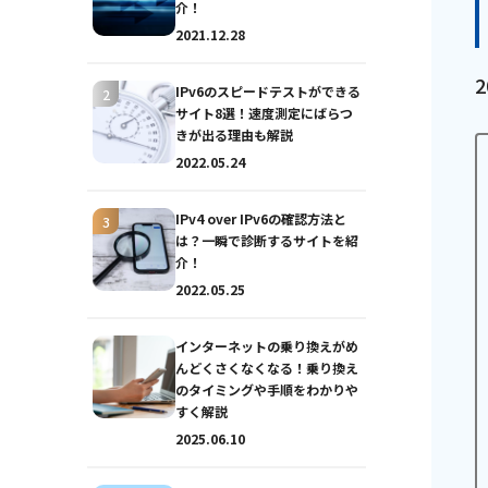
介！
2021.12.28
IPv6のスピードテストができる
サイト8選！速度測定にばらつ
きが出る理由も解説
2022.05.24
IPv4 over IPv6の確認方法と
は？一瞬で診断するサイトを紹
おトクな情報
介！
2022.05.25
インターネットの乗り換えがめ
対応エリア
んどくさくなくなる！乗り換え
のタイミングや手順をわかりや
すく解説
2025.06.10