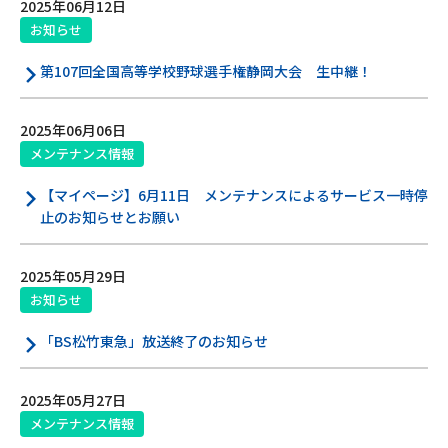
2025年06月12日
お知らせ
電話
第107回全国高等学校野球選手権静岡大会 生中継！
動画配信
2025年06月06日
メンテナンス情報
【マイページ】6月11日 メンテナンスによるサービス一時停
止のお知らせとお願い
おトクな情報
料金案内
2025年05月29日
お知らせ
よくあるご質問
対応エリア
「BS松竹東急」放送終了のお知らせ
2025年05月27日
お電話でのお問い合わせ
メンテナンス情報
受付時間：9:30〜18:00 年中無休