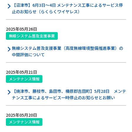
【沼津市】6月3日～4日 メンテナンス工事によるサービス停
止のお知らせ（らくらくワイヤレス）
Webメール
2025年05月26日
無線システム普及支援事業
無線システム普及支援事業（高度無線環境整備推進事業）の
中間評価について
おトクなプラン
2025年05月21日
メンテナンス情報
パンフレット・チラシ
【焼津市、藤枝市、島田市、榛原郡吉田町】5月28日 メンテ
ナンス工事によるサービス一時停止のお知らせとお願い
会社案内
2025年05月20日
お知らせ
メンテナンス情報