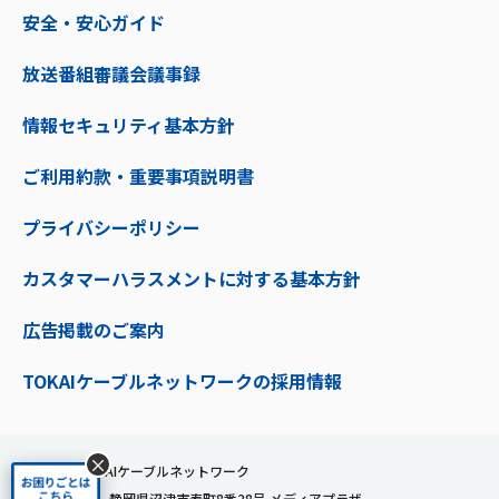
安全・安心ガイド
放送番組審議会議事録
情報セキュリティ基本方針
ご利用約款・重要事項説明書
プライバシーポリシー
カスタマーハラスメントに対する基本方針
広告掲載のご案内
TOKAIケーブルネットワークの採用情報
×
株式会社TOKAIケーブルネットワーク
〒410-0053 静岡県沼津市寿町8番28号 メディアプラザ