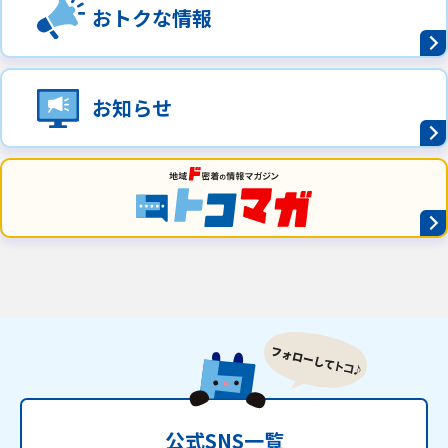
おトクな情報
ご利用約款・重要事項説明書
プライバシーポリシー
お知らせ
広告掲載のご案内
公式SNS一覧