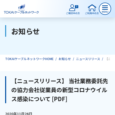
お知らせ
ご検討中のお客様
ご利用中のお客様
TOKAIケーブルネットワークHOME
お知らせ
ニュースリリース
【ニュ
サービスのご案内
【ニュースリリース】 当社業務委託先
の協力会社従業員の新型コロナウイル
インターネット
ス感染について [PDF]
テレビ
2020年11月26日