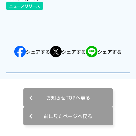
ニュースリリース
電話
動画配信
シェアする
シェアする
シェアする
おトクな情報
料金案内
お知らせTOPへ戻る
よくあるご質問
対応エリア
前に見たページへ戻る