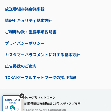
放送番組審議会議事録
情報セキュリティ基本方針
ご利用約款・重要事項説明書
プライバシーポリシー
カスタマーハラスメントに対する基本方針
広告掲載のご案内
TOKAIケーブルネットワークの採用情報
×
株式会社TOKAIケーブルネットワーク
〒410-0053 静岡県沼津市寿町8番28号 メディアプラザ
© 2024 TOKAI Cable Network Corporation