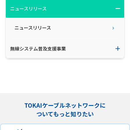
ニュースリリース
会社案内
お知らせ
ニュースリリース
サイトマップ
無線システム普及支援事業
ウェブサイトのご利用について
放送基準
安全・安心マーク
安全・安心ガイド
TOKAIケーブルネットワークに
放送番組審議会議事録
ついてもっと知りたい
情報セキュリティ基本方針