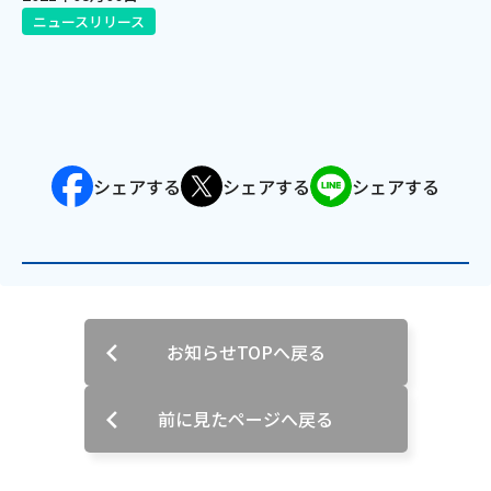
ニュースリリース
電話
動画配信
シェアする
シェアする
シェアする
おトクな情報
料金案内
お知らせTOPへ戻る
よくあるご質問
対応エリア
前に見たページへ戻る