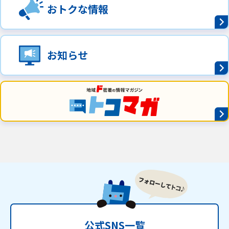
おトクな情報
ご利用約款・重要事項説明書
プライバシーポリシー
お知らせ
広告掲載のご案内
公式SNS一覧