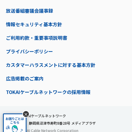
放送番組審議会議事録
情報セキュリティ基本方針
ご利用約款・重要事項説明書
プライバシーポリシー
カスタマーハラスメントに対する基本方針
広告掲載のご案内
TOKAIケーブルネットワークの採用情報
×
株式会社TOKAIケーブルネットワーク
〒410-0053 静岡県沼津市寿町8番28号 メディアプラザ
© 2024 TOKAI Cable Network Corporation