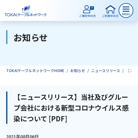
お知らせ
ご検討中のお客様
ご利用中のお客様
TOKAIケーブルネットワークHOME
お知らせ
ニュースリリース
【ニュ
サービスのご案内
【ニュースリリース】当社及びグルー
プ会社における新型コロナウイルス感
インターネット
染について [PDF]
テレビ
2021年08月06日