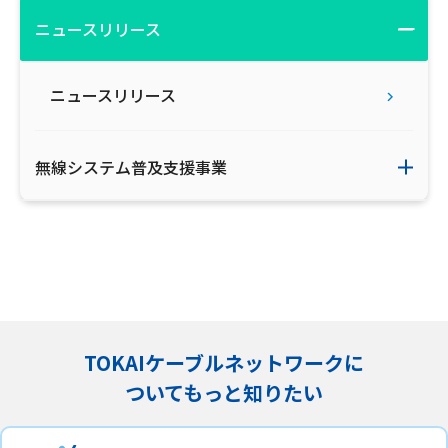
ニュースリリース
会社案内
お知らせ
ニュースリリース
サイトマップ
無線システム普及支援事業
ウェブサイトのご利用について
放送基準
安全・安心マーク
安全・安心ガイド
TOKAIケーブルネットワークに
放送番組審議会議事録
ついてもっと知りたい
情報セキュリティ基本方針