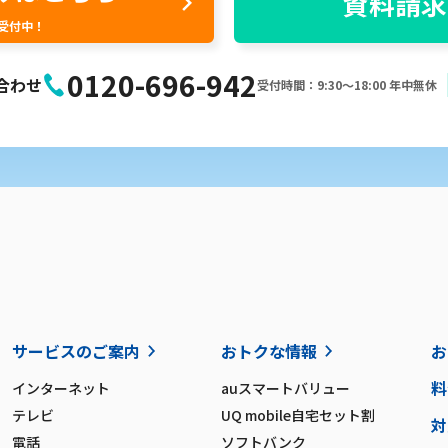
資料請求
間受付中！
0120-696-942
合わせ
受付時間：9:30〜18:00 年中無休
サービスのご案内
おトクな情報
お
料
インターネット
auスマートバリュー
テレビ
UQ mobile自宅セット割
対
電話
ソフトバンク