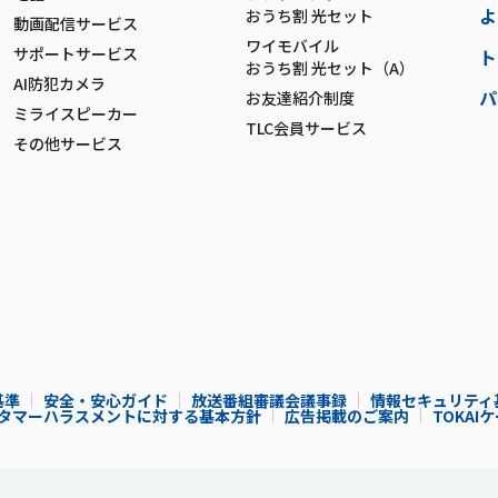
よ
おうち割 光セット
動画配信サービス
ワイモバイル
サポートサービス
ト
おうち割 光セット（A）
AI防犯カメラ
パ
お友達紹介制度
ミライスピーカー
TLC会員サービス
その他サービス
基準
安全・安心ガイド
放送番組審議会議事録
情報セキュリティ
タマーハラスメントに対する基本方針
広告掲載のご案内
TOKA