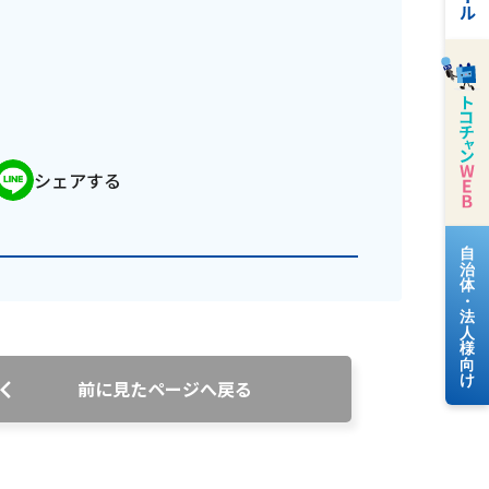
シェアする
料金案内
よくあるご質問
前に見たページへ戻る