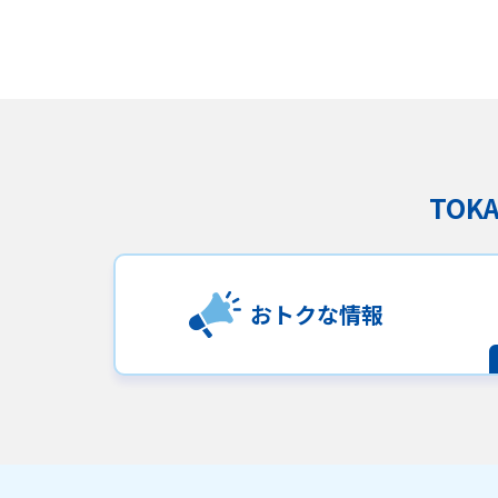
TO
おトクな情報
おトクなプラン
パンフレット・チラ