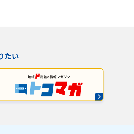
りたい
ンス情報