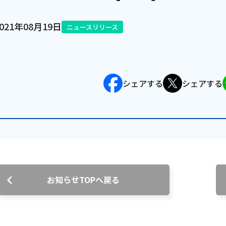
電話
2021年08月19日
ニュースリリース
動画配信
シェアする
シェアする
お知らせTOPへ戻る