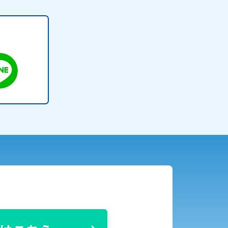
番組審議会議事録
情報セキュリティ基本方針
ご案内