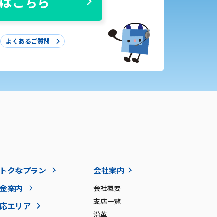
はこちら
よくあるご質問
トクなプラン
会社案内
金案内
会社概要
支店一覧
応エリア
沿革