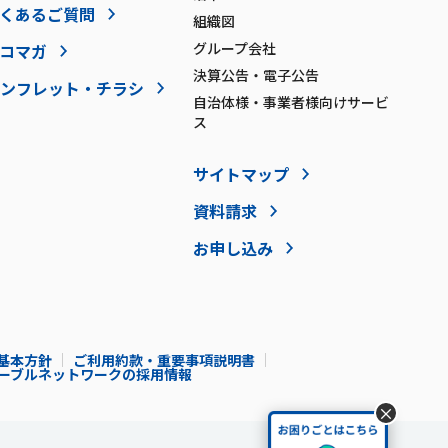
くあるご質問
組織図
グループ会社
コマガ
決算公告・電子公告
ンフレット・チラシ
自治体様・事業者様向けサービ
ス
サイトマップ
資料請求
お申し込み
基本方針
ご利用約款・重要事項説明書
Iケーブルネットワークの採用情報
×