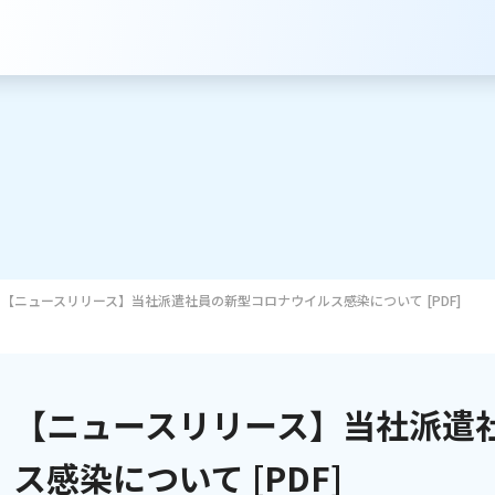
【ニュースリリース】当社派遣社員の新型コロナウイルス感染について [PDF]
サービスのご案内
インターネット
【ニュースリリース】当社派遣
テレビ
ス感染について [PDF]