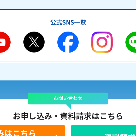
沿革
組織図
公式SNS一覧
グループ会社
決算公告・電子公告
自治体様・事業者様向けサービ
ス
て
放送基準
安全・安心マーク
安全・安心ガイド
放送
用約款・重要事項説明書
プライバシーポリシー
広告掲載の
お問い合わせ
お申し込み・
資料請求はこちら
みはこちら