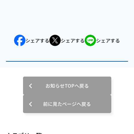
電話
動画配信
シェアする
シェアする
シェアする
おトクな情報
料金案内
お知らせTOPへ戻る
よくあるご質問
対応エリア
前に見たページへ戻る