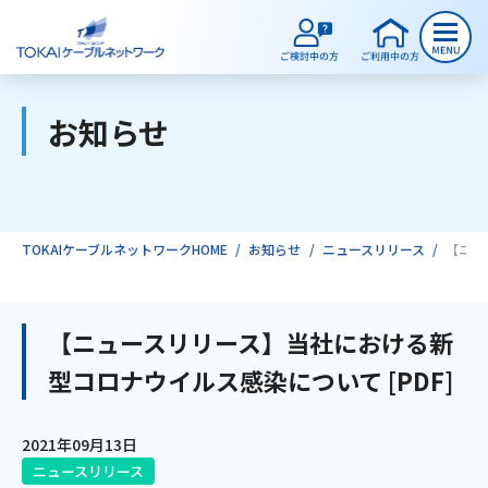
お知らせ
ご検討中のお客様
ご利用中のお客様
TOKAIケーブルネットワークHOME
お知らせ
ニュースリリース
【ニュ
サービスのご案内
【ニュースリリース】当社における新
型コロナウイルス感染について [PDF]
インターネット
2021年09月13日
テレビ
ニュースリリース