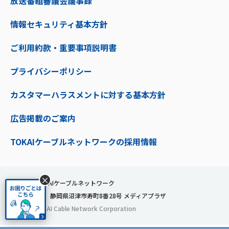
放送番組審議会議事録
情報セキュリティ基本方針
ご利用約款・重要事項説明書
プライバシーポリシー
カスタマーハラスメントに対する基本方針
広告掲載のご案内
TOKAIケーブルネットワークの採用情報
×
株式会社TOKAIケーブルネットワーク
〒410-0053 静岡県沼津市寿町8番28号 メディアプラザ
© 2024 TOKAI Cable Network Corporation