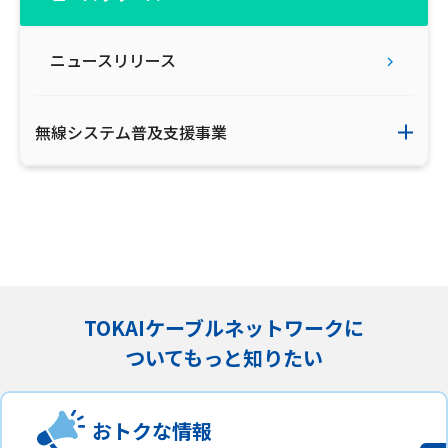
会社案内
ニュースリリース
お知らせ
無線システム普及支援事業
サイトマップ
ウェブサイトのご利用について
放送基準
安全・安心マーク
TOKAIケーブルネットワークに
安全・安心ガイド
ついてもっと知りたい
放送番組審議会議事録
おトクな情報
情報セキュリティ基本方針