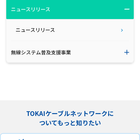
ニュースリリース
会社案内
お知らせ
ニュースリリース
サイトマップ
無線システム普及支援事業
ウェブサイトのご利用について
放送基準
安全・安心マーク
安全・安心ガイド
TOKAIケーブルネットワークに
放送番組審議会議事録
ついてもっと知りたい
情報セキュリティ基本方針