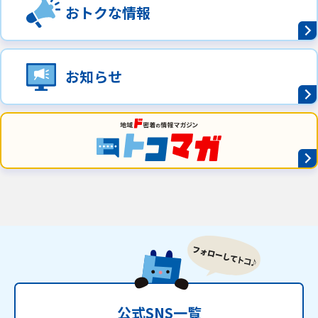
おトクな情報
ご利用約款・重要事項説明書
プライバシーポリシー
お知らせ
広告掲載のご案内
公式SNS一覧