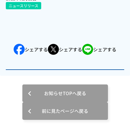
ニュースリリース
電話
動画配信
シェアする
シェアする
シェアする
おトクな情報
料金案内
お知らせTOPへ戻る
よくあるご質問
対応エリア
前に見たページへ戻る