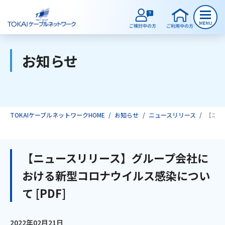
お知らせ
ご検討中のお客様
ご利用中のお客様
TOKAIケーブルネットワークHOME
お知らせ
ニュースリリース
【ニュ
サービスのご案内
【ニュースリリース】グループ会社に
おける新型コロナウイルス感染につい
インターネット
て [PDF]
テレビ
2022年02月21日