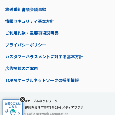
放送番組審議会議事録
情報セキュリティ基本方針
ご利用約款・重要事項説明書
プライバシーポリシー
カスタマーハラスメントに対する基本方針
広告掲載のご案内
TOKAIケーブルネットワークの採用情報
×
株式会社TOKAIケーブルネットワーク
〒410-0053 静岡県沼津市寿町8番28号 メディアプラザ
© 2024 TOKAI Cable Network Corporation