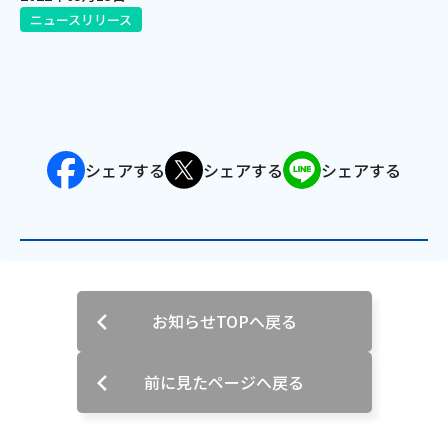
ニュースリリース
電話
動画配信
シェアする
シェアする
シェアする
おトクな情報
料金案内
お知らせTOPへ戻る
よくあるご質問
対応エリア
前に見たページへ戻る