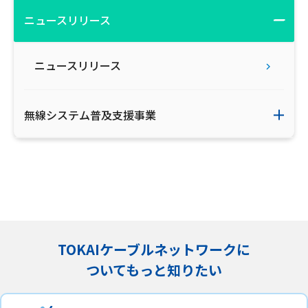
ニュースリリース
会社案内
お知らせ
ニュースリリース
サイトマップ
無線システム普及支援事業
ウェブサイトのご利用について
放送基準
安全・安心マーク
安全・安心ガイド
TOKAIケーブルネットワークに
放送番組審議会議事録
ついてもっと知りたい
情報セキュリティ基本方針