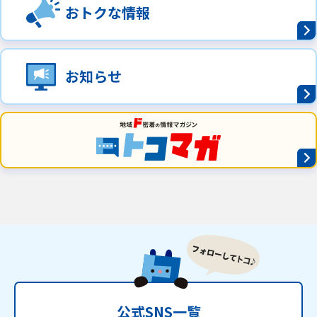
おトクな情報
ご利用約款・重要事項説明書
プライバシーポリシー
お知らせ
広告掲載のご案内
公式SNS一覧