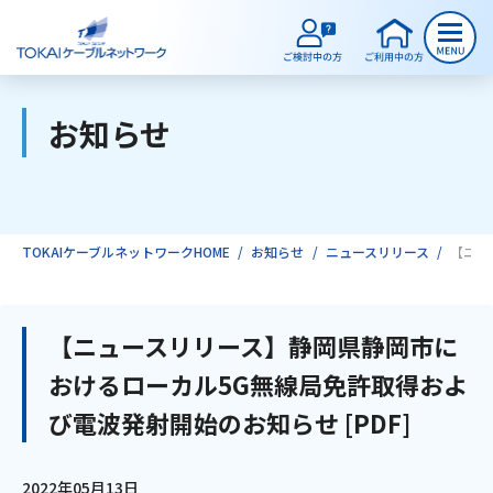
お知らせ
ご検討中のお客様
ご利用中のお客様
TOKAIケーブルネットワークHOME
お知らせ
ニュースリリース
【ニュ
サービスのご案内
【ニュースリリース】静岡県静岡市に
おけるローカル5G無線局免許取得およ
インターネット
び電波発射開始のお知らせ [PDF]
テレビ
2022年05月13日