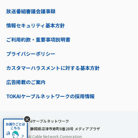
放送番組審議会議事録
情報セキュリティ基本方針
ご利用約款・重要事項説明書
プライバシーポリシー
カスタマーハラスメントに対する基本方針
広告掲載のご案内
TOKAIケーブルネットワークの採用情報
×
株式会社TOKAIケーブルネットワーク
〒410-0053 静岡県沼津市寿町8番28号 メディアプラザ
© 2024 TOKAI Cable Network Corporation