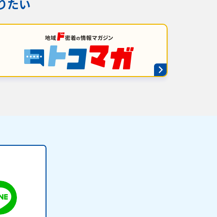
りたい
番組審議会議事録
情報セキュリティ基本方針
ご案内