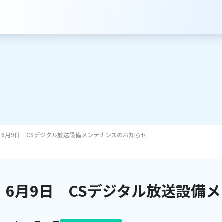
6月9日 CSデジタル放送設備メンテナンスのお知らせ
サービスのご案内
インターネット
6月9日 CSデジタル放送設備
テレビ