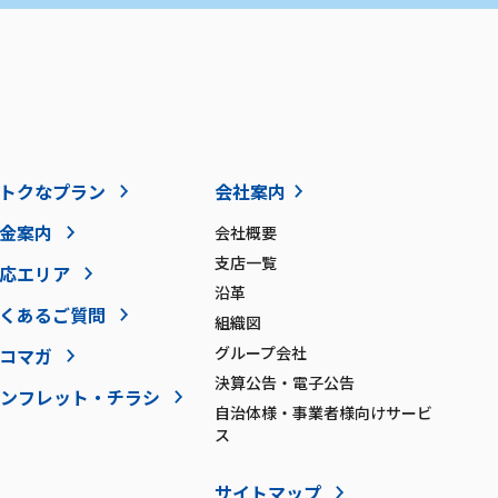
トクなプラン
会社案内
金案内
会社概要
支店一覧
応エリア
沿革
くあるご質問
組織図
グループ会社
コマガ
決算公告・電子公告
ンフレット・チラシ
自治体様・事業者様向けサービ
ス
サイトマップ