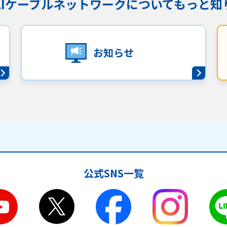
KAIケーブルネットワークに
ついてもっと知
沿革
組織図
グループ会社
お知らせ
決算公告・電子公告
自治体様・事業者様向けサービ
ス
て
放送基準
安全・安心マーク
安全・安心ガイド
放送
用約款・重要事項説明書
プライバシーポリシー
広告掲載の
公式SNS一覧