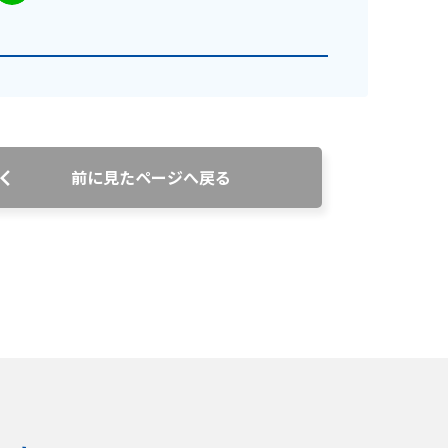
前に見たページへ戻る
ンス情報