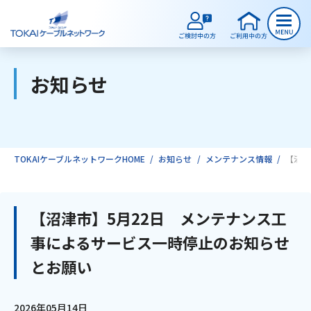
お知らせ
ご検討中のお客様
ご利用中のお客様
TOKAIケーブルネットワークHOME
お知らせ
メンテナンス情報
【沼津
サービスのご案内
【沼津市】5月22日 メンテナンス工
事によるサービス一時停止のお知らせ
インターネット
とお願い
テレビ
2026年05月14日