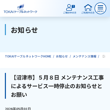
お知らせ
ご検討中のお客様
ご利用中のお客様
TOKAIケーブルネットワークHOME
お知らせ
メンテナンス情報
【沼津
サービスのご案内
【沼津市】５月８日 メンテナンス工事
によるサービス一時停止のお知らせと
インターネット
お願い
テレビ
2026年05月01日