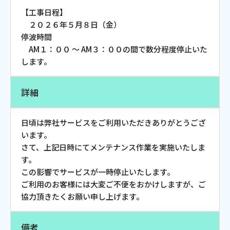
お電話でのお問い合わせ
【工事日程】
受付時間：9:30〜18:00 年中無休
２０２６年５月８日（金）
停波時間
AM１：００ ～ AM３：００の間で数分程度停止いた
します。
Webメール
詳細
日頃は弊社サービスをご利用いただきありがとうござ
います。
さて、上記日時にてメンテナンス作業を実施いたしま
す。
この影響でサービスが一時停止いたします。
ご利用のお客様には大変ご不便をおかけしますが、ご
おトクなプラン
協力頂きたくお願い申し上げます。
パンフレット・チラシ
備考