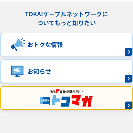
TOKAIケーブルネットワークに
ついてもっと知りたい
おトクな情報
お知らせ