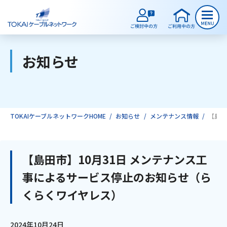
お知らせ
ご検討中のお客様
ご利用中のお客様
TOKAIケーブルネットワークHOME
お知らせ
メンテナンス情報
【島田
サービスのご案内
【島田市】10月31日 メンテナンス工
事によるサービス停止のお知らせ（ら
インターネット
くらくワイヤレス）
テレビ
2024年10月24日