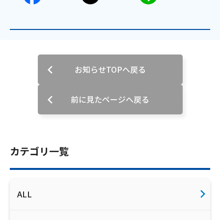
会社案内
お知らせ
お知らせTOPへ戻る
サイトマップ
ウェブサイトのご利用について
前に見たページへ戻る
放送基準
安全・安心マーク
カテゴリ一覧
安全・安心ガイド
放送番組審議会議事録
ALL
情報セキュリティ基本方針