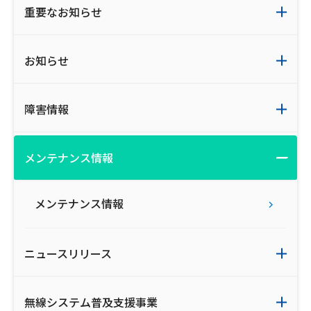
重要なお知らせ
ご利用約款・重要事項説明書
プライバシーポリシー
お知らせ
広告掲載のご案内
障害情報
メンテナンス情報
メンテナンス情報
ニュースリリース
無線システム普及支援事業