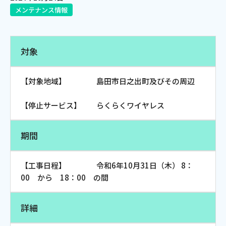
メンテナンス情報
電話
対象
動画配信
【対象地域】 島田市日之出町及びその周辺
【停止サービス】 らくらくワイヤレス
おトクな情報
料金案内
期間
【工事日程】 令和6年10月31日（木） 8：
よくあるご質問
対応エリア
00 から 18：00 の間
詳細