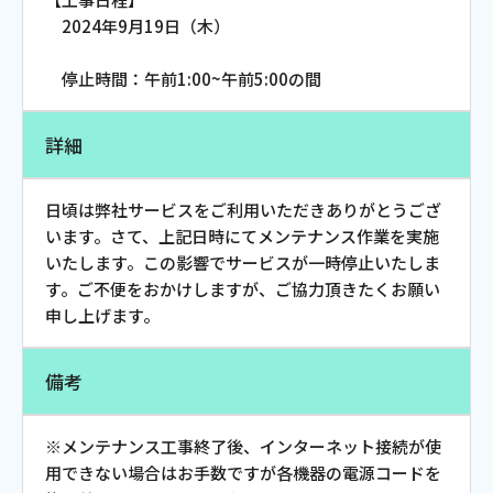
お電話でのお問い合わせ
2024年9月19日（木）
受付時間：9:30〜18:00 年中無休
停止時間：午前1:00~午前5:00の間
詳細
Webメール
日頃は弊社サービスをご利用いただきありがとうござ
います。さて、上記日時にてメンテナンス作業を実施
いたします。この影響でサービスが一時停止いたしま
す。ご不便をおかけしますが、ご協力頂きたくお願い
申し上げます。
備考
おトクなプラン
※メンテナンス工事終了後、インターネット接続が使
パンフレット・チラシ
用できない場合はお手数ですが各機器の電源コードを