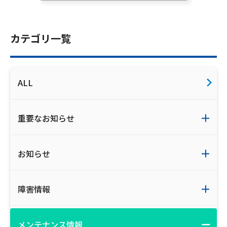
ご利用約款・重要事項説明書
プライバシーポリシー
カテゴリ一覧
広告掲載のご案内
ALL
重要なお知らせ
お知らせ
障害情報
メンテナンス情報