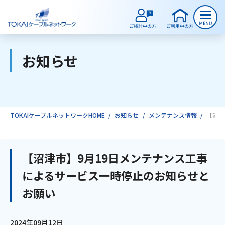
お知らせ
ご検討中のお客様
ご利用中のお客様
TOKAIケーブルネットワークHOME
お知らせ
メンテナンス情報
【沼津
サービスのご案内
【沼津市】9月19日メンテナンス工事
によるサービス一時停止のお知らせと
インターネット
お願い
テレビ
2024年09月12日