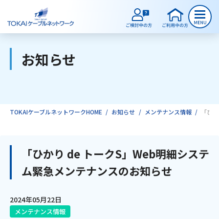
お知らせ
ご検討中のお客様
ご利用中のお客様
TOKAIケーブルネットワークHOME
お知らせ
メンテナンス情報
「ひか
サービスのご案内
「ひかり de トークS」Web明細システ
ム緊急メンテナンスのお知らせ
インターネット
2024年05月22日
テレビ
メンテナンス情報