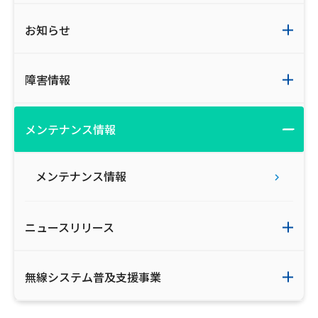
ご利用約款・重要事項説明書
お知らせ
プライバシーポリシー
障害情報
広告掲載のご案内
メンテナンス情報
メンテナンス情報
ニュースリリース
無線システム普及支援事業