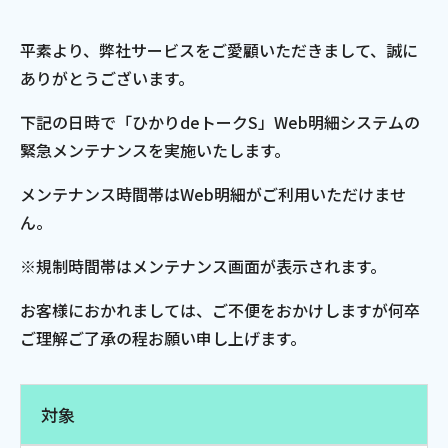
電話
平素より、弊社サービスをご愛顧いただきまして、誠に
ありがとうございます。
動画配信
下記の日時で「ひかりdeトークS」
Web
明細システムの
緊急メンテナンスを実施いたします。
メンテナンス時間帯は
Web
明細がご利用いただけませ
ん。
おトクな情報
料金案内
※規制時間帯はメンテナンス画面が表示されます。
お客様におかれましては、ご不便をおかけしますが何卒
よくあるご質問
対応エリア
ご理解ご了承の程お願い申し上げます。
対象