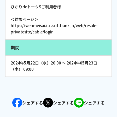
お電話でのお問い合わせ
ひかりdeトークSご利用者様
受付時間：9:30〜18:00 年中無休
＜対象ぺージ＞
https://webmeisai.itc.softbank.jp/web/resale-
privatesite/cable/login
Webメール
期間
2024年5月22日（水）20:00 ～ 2024年05月23日
（木） 09:00
おトクなプラン
シェアする
シェアする
シェアする
パンフレット・チラシ