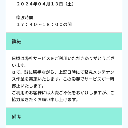
２０２４年０４月１３日（土）
お電話でのお問い合わせ
受付時間：9:30〜18:00 年中無休
停波時間
１７：４０～１８：００の間
詳細
Webメール
日頃は弊社サービスをご利用いただきありがとうござ
います。
さて、誠に勝手ながら、上記日時にて緊急メンテナン
ス作業を実施いたします。この影響でサービスが一時
停止いたします。
ご利用のお客様には大変ご不便をおかけしますが、ご
協力頂きたくお願い申し上げます。
おトクなプラン
備考
パンフレット・チラシ