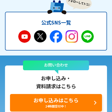
公式SNS一覧
お問い合わせ
お申し込み・
資料請求はこちら
お申し込みはこちら
24時間受付中！