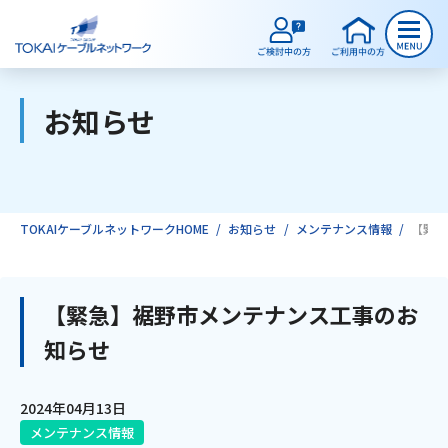
お知らせ
ご検討中のお客様
ご利用中のお客様
TOKAIケーブルネットワークHOME
お知らせ
メンテナンス情報
【緊急
サービスのご案内
【緊急】裾野市メンテナンス工事のお
知らせ
インターネット
2024年04月13日
テレビ
メンテナンス情報